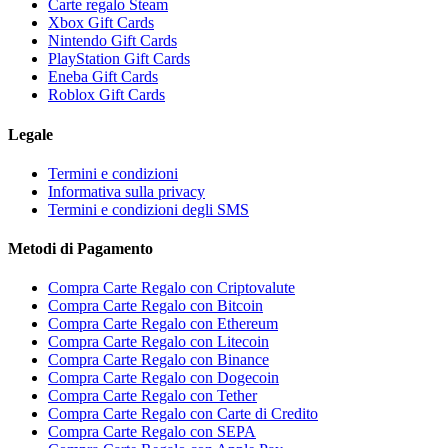
Carte regalo Steam
Xbox Gift Cards
Nintendo Gift Cards
PlayStation Gift Cards
Eneba Gift Cards
Roblox Gift Cards
Legale
Termini e condizioni
Informativa sulla privacy
Termini e condizioni degli SMS
Metodi di Pagamento
Compra Carte Regalo con Criptovalute
Compra Carte Regalo con Bitcoin
Compra Carte Regalo con Ethereum
Compra Carte Regalo con Litecoin
Compra Carte Regalo con Binance
Compra Carte Regalo con Dogecoin
Compra Carte Regalo con Tether
Compra Carte Regalo con Carte di Credito
Compra Carte Regalo con SEPA