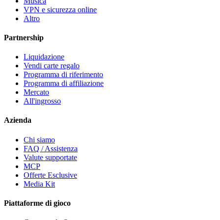
Musica
VPN e sicurezza online
Altro
Partnership
Liquidazione
Vendi carte regalo
Programma di riferimento
Programma di affiliazione
Mercato
All'ingrosso
Azienda
Chi siamo
FAQ / Assistenza
Valute supportate
MCP
Offerte Esclusive
Media Kit
Piattaforme di gioco