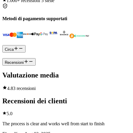
1.000+
recensioni 5 stelle
Metodi di pagamento supportati
Circa
Recensioni
Valutazione media
4.8
3 recensioni
Recensioni dei clienti
5.0
The process is clear and works well from start to finish