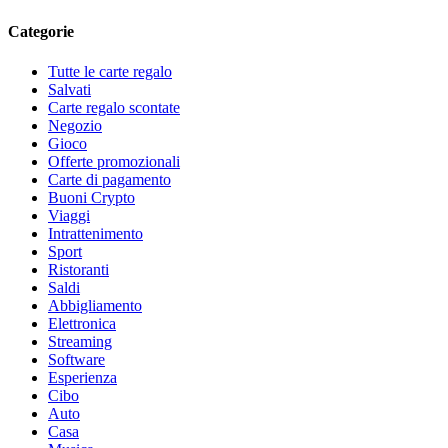
Categorie
Tutte le carte regalo
Salvati
Carte regalo scontate
Negozio
Gioco
Offerte promozionali
Carte di pagamento
Buoni Crypto
Viaggi
Intrattenimento
Sport
Ristoranti
Saldi
Abbigliamento
Elettronica
Streaming
Software
Esperienza
Cibo
Auto
Casa