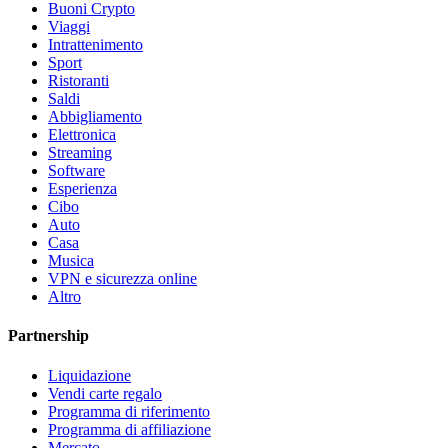
Buoni Crypto
Viaggi
Intrattenimento
Sport
Ristoranti
Saldi
Abbigliamento
Elettronica
Streaming
Software
Esperienza
Cibo
Auto
Casa
Musica
VPN e sicurezza online
Altro
Partnership
Liquidazione
Vendi carte regalo
Programma di riferimento
Programma di affiliazione
Mercato