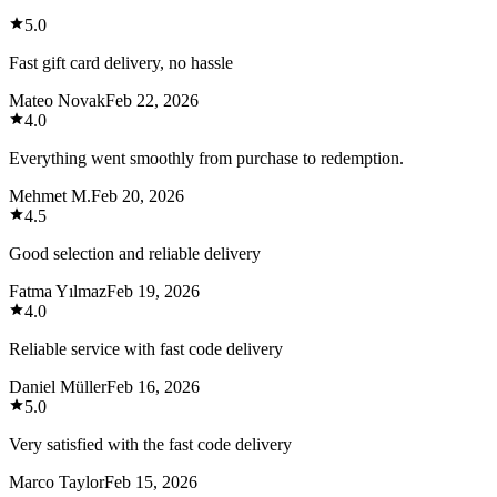
5.0
Fast gift card delivery, no hassle
Mateo Novak
Feb 22, 2026
4.0
Everything went smoothly from purchase to redemption.
Mehmet M.
Feb 20, 2026
4.5
Good selection and reliable delivery
Fatma Yılmaz
Feb 19, 2026
4.0
Reliable service with fast code delivery
Daniel Müller
Feb 16, 2026
5.0
Very satisfied with the fast code delivery
Marco Taylor
Feb 15, 2026