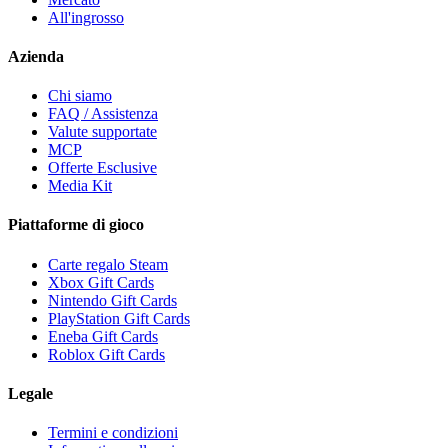
All'ingrosso
Azienda
Chi siamo
FAQ / Assistenza
Valute supportate
MCP
Offerte Esclusive
Media Kit
Piattaforme di gioco
Carte regalo Steam
Xbox Gift Cards
Nintendo Gift Cards
PlayStation Gift Cards
Eneba Gift Cards
Roblox Gift Cards
Legale
Termini e condizioni