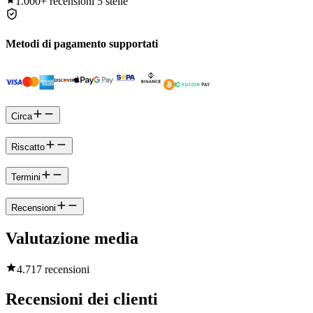
1.000+
recensioni 5 stelle
Metodi di pagamento supportati
Circa
Riscatto
Termini
Recensioni
Valutazione media
4.7
17 recensioni
Recensioni dei clienti