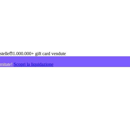
stelle
1.000.000+ gift card vendute
imitate!
Scopri la liquidazione