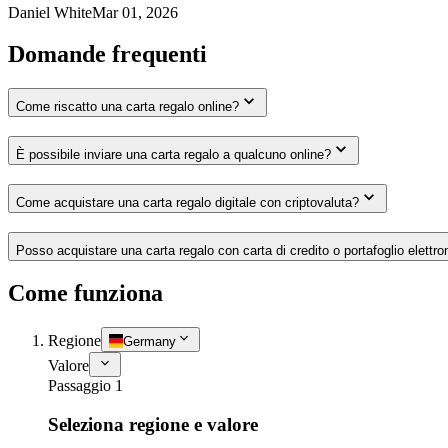
Daniel White
Mar 01, 2026
Domande frequenti
Come riscatto una carta regalo online?
È possibile inviare una carta regalo a qualcuno online?
Come acquistare una carta regalo digitale con criptovaluta?
Posso acquistare una carta regalo con carta di credito o portafoglio elettro
Come funziona
Regione
Germany
Valore
Passaggio 1
Seleziona regione e valore