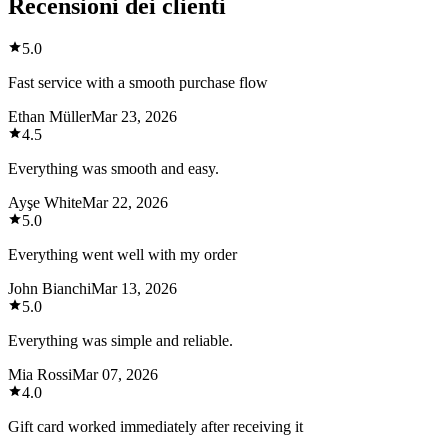
Recensioni dei clienti
5.0
Fast service with a smooth purchase flow
Ethan Müller
Mar 23, 2026
4.5
Everything was smooth and easy.
Ayşe White
Mar 22, 2026
5.0
Everything went well with my order
John Bianchi
Mar 13, 2026
5.0
Everything was simple and reliable.
Mia Rossi
Mar 07, 2026
4.0
Gift card worked immediately after receiving it