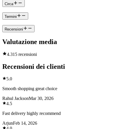
Circa
Termini
Recensioni
Valutazione media
4.3
15 recensioni
Recensioni dei clienti
5.0
Smooth shopping great choice
Rahul Jackson
Mar 30, 2026
4.5
Fast delivery highly recommend
Arjun
Feb 14, 2026
4.0