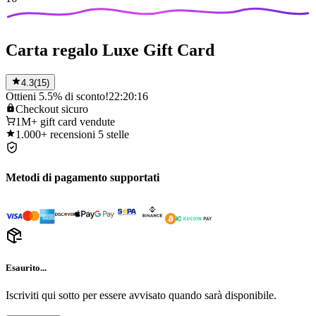
Carta regalo Luxe Gift Card
4.3
(
15
)
Ottieni 5.5% di sconto!
22:20:16
Checkout
sicuro
1M+
gift card vendute
1.000+
recensioni 5 stelle
Metodi di pagamento supportati
Esaurito...
Iscriviti qui sotto per essere avvisato quando sarà disponibile.