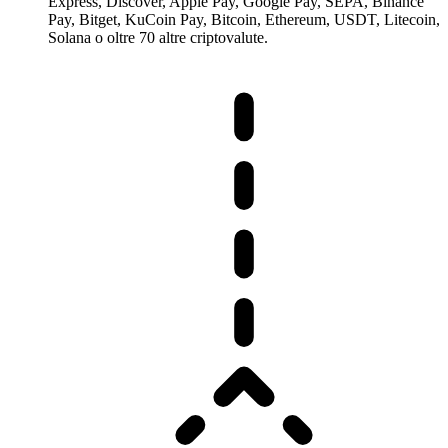
Express, Discover, Apple Pay, Google Pay, SEPA, Binance
Pay, Bitget, KuCoin Pay, Bitcoin, Ethereum, USDT, Litecoin,
Solana o oltre 70 altre criptovalute.