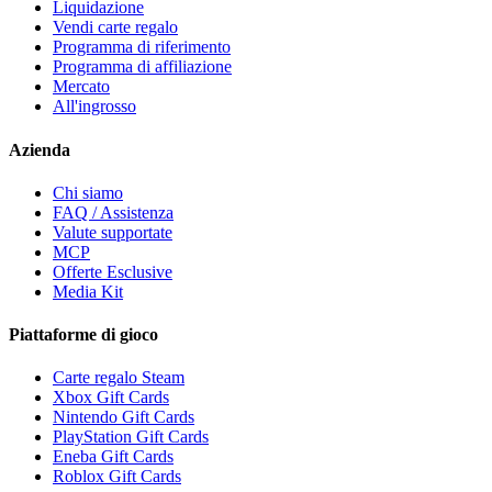
Liquidazione
Vendi carte regalo
Programma di riferimento
Programma di affiliazione
Mercato
All'ingrosso
Azienda
Chi siamo
FAQ / Assistenza
Valute supportate
MCP
Offerte Esclusive
Media Kit
Piattaforme di gioco
Carte regalo Steam
Xbox Gift Cards
Nintendo Gift Cards
PlayStation Gift Cards
Eneba Gift Cards
Roblox Gift Cards