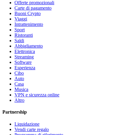
Offerte promozionali
Carte di pagamento
Buoni Crypto
Viaggi
Intrattenimento
Sport
Ristoranti
Saldi
Abbigliamento
Elettronica
Streaming
Software
Esperienza
Cibo
Auto
Casa
Musica
VPN e sicurezza online
Altro
Partnership
Liquidazione
Vendi carte regalo
Programma di riferimento