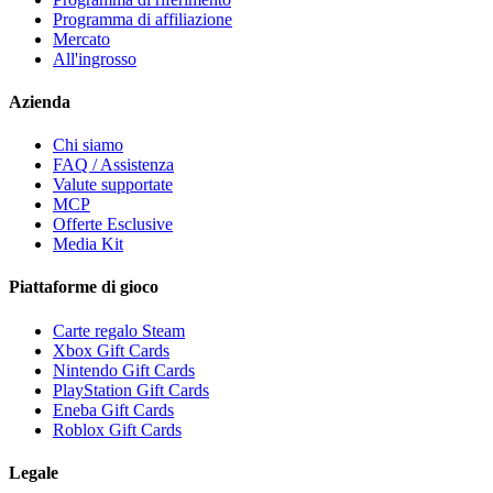
Programma di affiliazione
Mercato
All'ingrosso
Azienda
Chi siamo
FAQ / Assistenza
Valute supportate
MCP
Offerte Esclusive
Media Kit
Piattaforme di gioco
Carte regalo Steam
Xbox Gift Cards
Nintendo Gift Cards
PlayStation Gift Cards
Eneba Gift Cards
Roblox Gift Cards
Legale