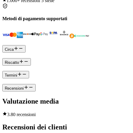
1.000+
recensioni 5 stelle
Metodi di pagamento supportati
Circa
Riscatto
Termini
Recensioni
Valutazione media
3.8
0 recensioni
Recensioni dei clienti