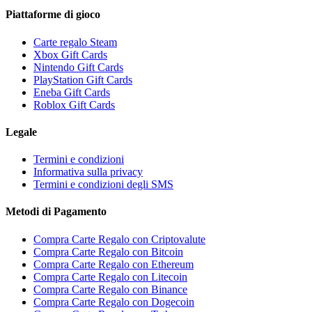
Piattaforme di gioco
Carte regalo Steam
Xbox Gift Cards
Nintendo Gift Cards
PlayStation Gift Cards
Eneba Gift Cards
Roblox Gift Cards
Legale
Termini e condizioni
Informativa sulla privacy
Termini e condizioni degli SMS
Metodi di Pagamento
Compra Carte Regalo con Criptovalute
Compra Carte Regalo con Bitcoin
Compra Carte Regalo con Ethereum
Compra Carte Regalo con Litecoin
Compra Carte Regalo con Binance
Compra Carte Regalo con Dogecoin