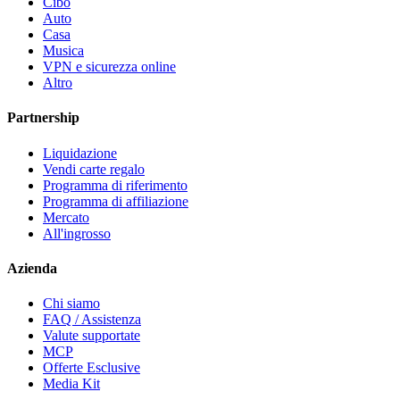
Cibo
Auto
Casa
Musica
VPN e sicurezza online
Altro
Partnership
Liquidazione
Vendi carte regalo
Programma di riferimento
Programma di affiliazione
Mercato
All'ingrosso
Azienda
Chi siamo
FAQ / Assistenza
Valute supportate
MCP
Offerte Esclusive
Media Kit