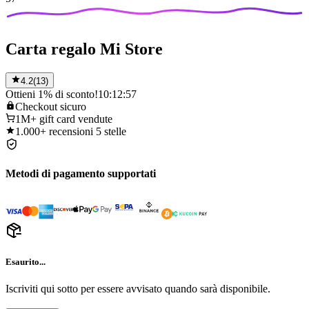
Carta regalo Mi Store
4.2
(
13
)
Ottieni 1% di sconto!
10:12:57
Checkout
sicuro
1M+
gift card vendute
1.000+
recensioni 5 stelle
Metodi di pagamento supportati
Esaurito...
Iscriviti qui sotto per essere avvisato quando sarà disponibile.