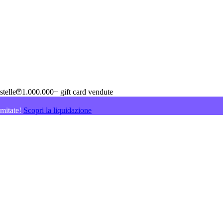
stelle
1.000.000+ gift card vendute
imitate!
Scopri la liquidazione