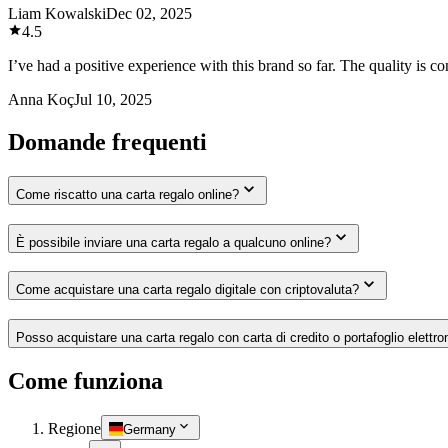
Liam Kowalski
Dec 02, 2025
4.5
I’ve had a positive experience with this brand so far. The quality is 
Anna Koç
Jul 10, 2025
Domande frequenti
Come riscatto una carta regalo online?
È possibile inviare una carta regalo a qualcuno online?
Come acquistare una carta regalo digitale con criptovaluta?
Posso acquistare una carta regalo con carta di credito o portafoglio elettro
Come funziona
Regione
Germany