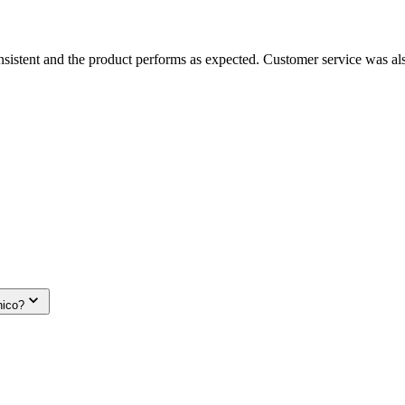
consistent and the product performs as expected. Customer service was a
nico?