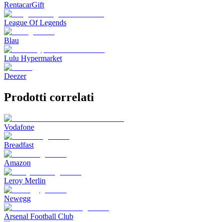
RentacarGift
League Of Legends
Blau
Lulu Hypermarket
Deezer
Prodotti correlati
Vodafone
Breadfast
Amazon
Leroy Merlin
Newegg
Arsenal Football Club