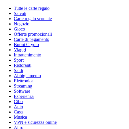
Tutte le carte regalo
Salvati
Carte regalo scontate
Negozio
Gioco
Offerte promozionali
Carte di pagamento
Buoni Crypto
Viaggi
Intrattenimento
Sport
Ristoranti
Saldi
Abbigliamento
Elettronica
Streaming
Software
Esperienza
Cibo
Auto
Casa
Musica
VPN e sicurezza online
Altro