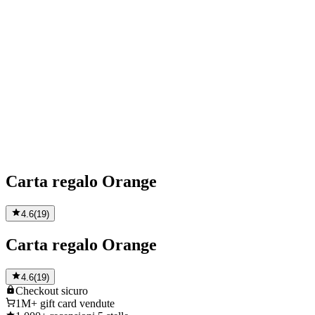
Carta regalo Orange
4.6
(
19
)
Carta regalo Orange
4.6
(
19
)
Checkout
sicuro
1M+
gift card vendute