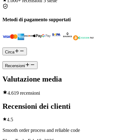
1.000+
recensioni 5 stelle
Metodi di pagamento supportati
Circa
Recensioni
Valutazione media
4.6
19 recensioni
Recensioni dei clienti
4.5
Smooth order process and reliable code