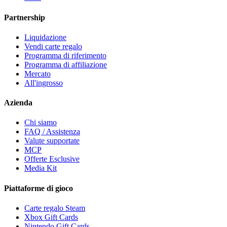
Partnership
Liquidazione
Vendi carte regalo
Programma di riferimento
Programma di affiliazione
Mercato
All'ingrosso
Azienda
Chi siamo
FAQ / Assistenza
Valute supportate
MCP
Offerte Esclusive
Media Kit
Piattaforme di gioco
Carte regalo Steam
Xbox Gift Cards
Nintendo Gift Cards