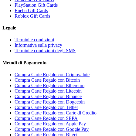
PlayStation Gift Cards
Eneba Gift Cards
Roblox Gift Cards
Legale
Termini e condizioni
Informativa sulla privacy
Termini e condizioni degli SMS
Metodi di Pagamento
Compra Carte Regalo con Criptovalute
Compra Carte Regalo con Bitcoin
Compra Carte Regalo con Ethereum
Compra Carte Regalo con Litecoin
Compra Carte Regalo con Binance
Compra Carte Regalo con Dogecoin
Compra Carte Regalo con Tether
Compra Carte Regalo con Carte di Credito
Compra Carte Regalo con SEPA
Compra Carte Regalo con Apple Pay
Compra Carte Regalo con Google Pay
Compra Carte Regalo con Bitget