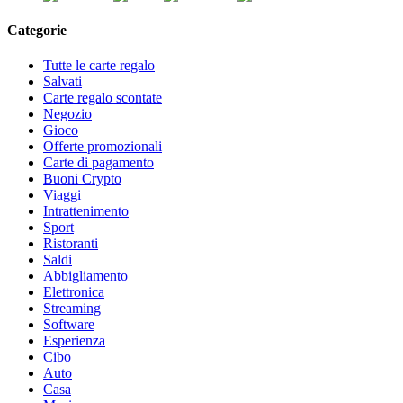
Categorie
Tutte le carte regalo
Salvati
Carte regalo scontate
Negozio
Gioco
Offerte promozionali
Carte di pagamento
Buoni Crypto
Viaggi
Intrattenimento
Sport
Ristoranti
Saldi
Abbigliamento
Elettronica
Streaming
Software
Esperienza
Cibo
Auto
Casa