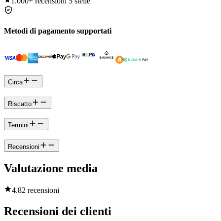
1.000+
recensioni 5 stelle
Metodi di pagamento supportati
Circa
Riscatto
Termini
Recensioni
Valutazione media
4.8
2 recensioni
Recensioni dei clienti