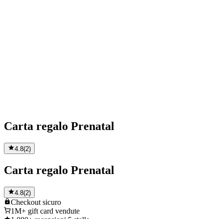
Carta regalo Prenatal
4.8
(
2
)
Carta regalo Prenatal
4.8
(
2
)
Checkout
sicuro
1M+
gift card vendute