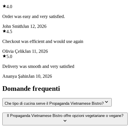
4.0
Order was easy and very satisfied.
John Smith
Jan 12, 2026
4.5
Checkout was efficient and would use again
Olivia Çelik
Jan 11, 2026
5.0
Delivery was smooth and very satisfied
Ananya Şahin
Jan 10, 2026
Domande frequenti
Che tipo di cucina serve il Propaganda Vietnamese Bistro?
Il Propaganda Vietnamese Bistro offre opzioni vegetariane o vegane?