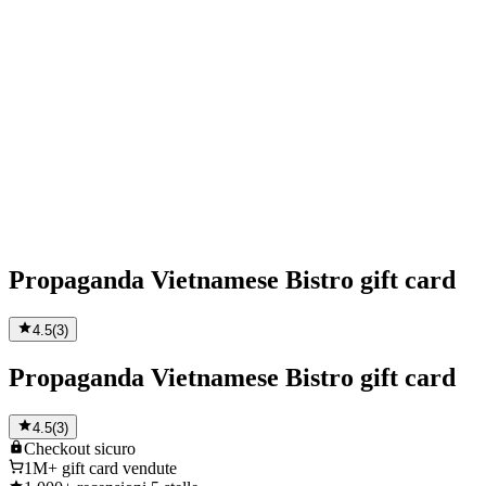
Propaganda Vietnamese Bistro gift card
4.5
(
3
)
Propaganda Vietnamese Bistro gift card
4.5
(
3
)
Checkout
sicuro
1M+
gift card vendute