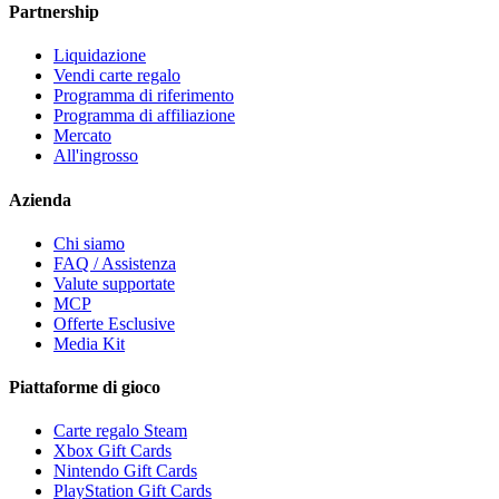
Partnership
Liquidazione
Vendi carte regalo
Programma di riferimento
Programma di affiliazione
Mercato
All'ingrosso
Azienda
Chi siamo
FAQ / Assistenza
Valute supportate
MCP
Offerte Esclusive
Media Kit
Piattaforme di gioco
Carte regalo Steam
Xbox Gift Cards
Nintendo Gift Cards
PlayStation Gift Cards