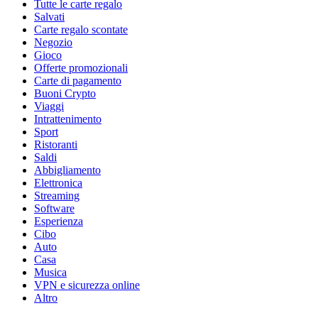
Tutte le carte regalo
Salvati
Carte regalo scontate
Negozio
Gioco
Offerte promozionali
Carte di pagamento
Buoni Crypto
Viaggi
Intrattenimento
Sport
Ristoranti
Saldi
Abbigliamento
Elettronica
Streaming
Software
Esperienza
Cibo
Auto
Casa
Musica
VPN e sicurezza online
Altro