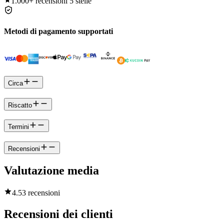
1.000+
recensioni 5 stelle
Metodi di pagamento supportati
Circa
Riscatto
Termini
Recensioni
Valutazione media
4.5
3 recensioni
Recensioni dei clienti