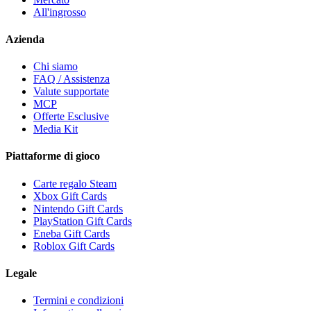
All'ingrosso
Azienda
Chi siamo
FAQ / Assistenza
Valute supportate
MCP
Offerte Esclusive
Media Kit
Piattaforme di gioco
Carte regalo Steam
Xbox Gift Cards
Nintendo Gift Cards
PlayStation Gift Cards
Eneba Gift Cards
Roblox Gift Cards
Legale
Termini e condizioni