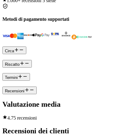
1.000+
recensioni 5 stelle
Metodi di pagamento supportati
Circa
Riscatto
Termini
Recensioni
Valutazione media
4.7
5 recensioni
Recensioni dei clienti