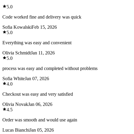
5.0
Code worked fine and delivery was quick
Sofia Kowalski
Feb 15, 2026
5.0
Everything was easy and convenient
Olivia Schmidt
Jan 11, 2026
5.0
process was easy and completed without problems
Sofia White
Jan 07, 2026
4.0
Checkout was easy and very satisfied
Olivia Novak
Jan 06, 2026
4.5
Order was smooth and would use again
Lucas Bianchi
Jan 05, 2026