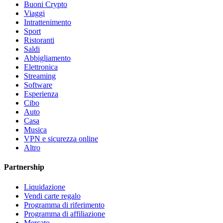
Buoni Crypto
Viaggi
Intrattenimento
Sport
Ristoranti
Saldi
Abbigliamento
Elettronica
Streaming
Software
Esperienza
Cibo
Auto
Casa
Musica
VPN e sicurezza online
Altro
Partnership
Liquidazione
Vendi carte regalo
Programma di riferimento
Programma di affiliazione
Mercato