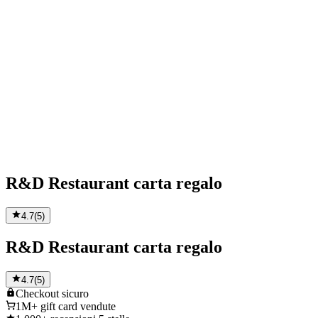
R&D Restaurant carta regalo
4.7
(
5
)
R&D Restaurant carta regalo
4.7
(
5
)
Checkout
sicuro
1M+
gift card vendute