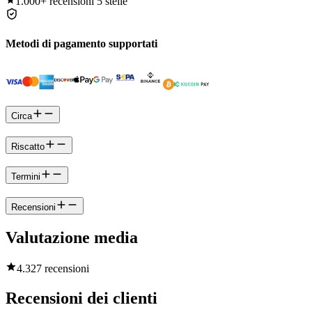
1.000+
recensioni 5 stelle
Metodi di pagamento supportati
Circa
Riscatto
Termini
Recensioni
Valutazione media
4.3
27 recensioni
Recensioni dei clienti