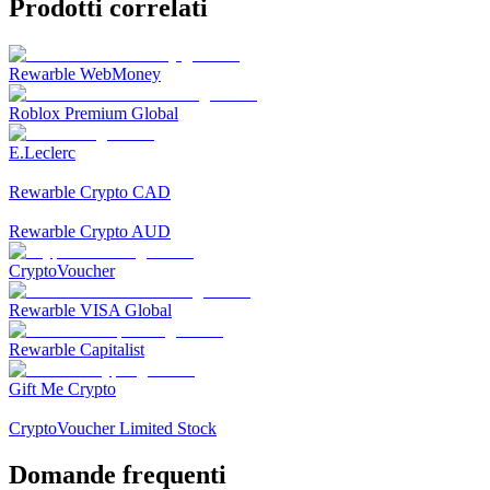
Prodotti correlati
Rewarble WebMoney
Roblox Premium Global
E.Leclerc
Rewarble Crypto CAD
Rewarble Crypto AUD
CryptoVoucher
Rewarble VISA Global
Rewarble Capitalist
Gift Me Crypto
CryptoVoucher Limited Stock
Domande frequenti