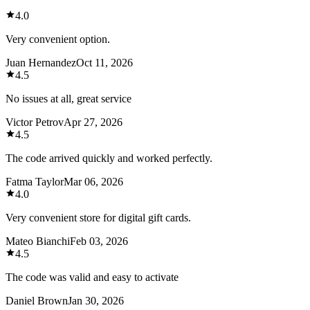
4.0
Very convenient option.
Juan Hernandez
Oct 11, 2026
4.5
No issues at all, great service
Victor Petrov
Apr 27, 2026
4.5
The code arrived quickly and worked perfectly.
Fatma Taylor
Mar 06, 2026
4.0
Very convenient store for digital gift cards.
Mateo Bianchi
Feb 03, 2026
4.5
The code was valid and easy to activate
Daniel Brown
Jan 30, 2026