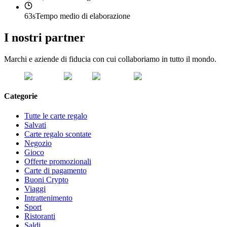
63s
Tempo medio di elaborazione
I nostri partner
Marchi e aziende di fiducia con cui collaboriamo in tutto il mondo.
Categorie
Tutte le carte regalo
Salvati
Carte regalo scontate
Negozio
Gioco
Offerte promozionali
Carte di pagamento
Buoni Crypto
Viaggi
Intrattenimento
Sport
Ristoranti
Saldi