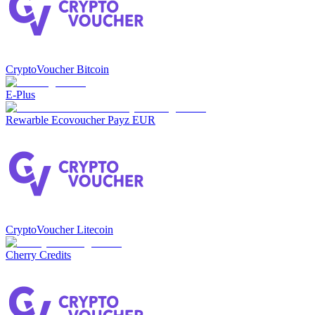
CryptoVoucher Bitcoin
E-Plus
Rewarble Ecovoucher Payz EUR
CryptoVoucher Litecoin
Cherry Credits