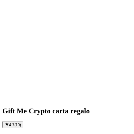
Gift Me Crypto carta regalo
4.7
(
10
)