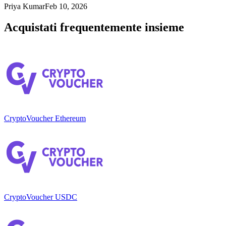
Priya Kumar
Feb 10, 2026
Acquistati frequentemente insieme
CryptoVoucher Ethereum
CryptoVoucher USDC