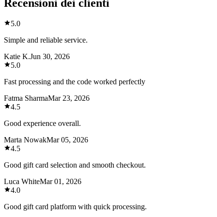
Recensioni dei clienti
5.0
Simple and reliable service.
Katie K.
Jun 30, 2026
5.0
Fast processing and the code worked perfectly
Fatma Sharma
Mar 23, 2026
4.5
Good experience overall.
Marta Nowak
Mar 05, 2026
4.5
Good gift card selection and smooth checkout.
Luca White
Mar 01, 2026
4.0
Good gift card platform with quick processing.