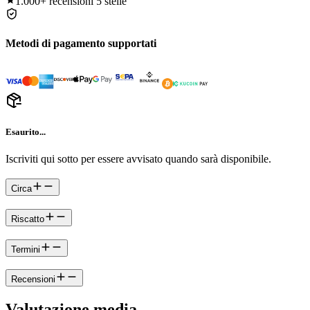
1.000+
recensioni 5 stelle
Metodi di pagamento supportati
Esaurito...
Iscriviti qui sotto per essere avvisato quando sarà disponibile.
Circa
Riscatto
Termini
Recensioni
Valutazione media