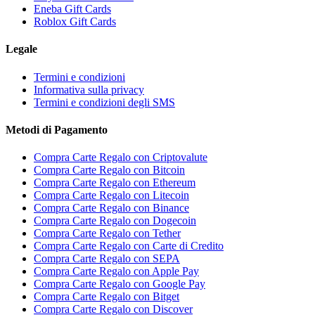
Eneba Gift Cards
Roblox Gift Cards
Legale
Termini e condizioni
Informativa sulla privacy
Termini e condizioni degli SMS
Metodi di Pagamento
Compra Carte Regalo con Criptovalute
Compra Carte Regalo con Bitcoin
Compra Carte Regalo con Ethereum
Compra Carte Regalo con Litecoin
Compra Carte Regalo con Binance
Compra Carte Regalo con Dogecoin
Compra Carte Regalo con Tether
Compra Carte Regalo con Carte di Credito
Compra Carte Regalo con SEPA
Compra Carte Regalo con Apple Pay
Compra Carte Regalo con Google Pay
Compra Carte Regalo con Bitget
Compra Carte Regalo con Discover