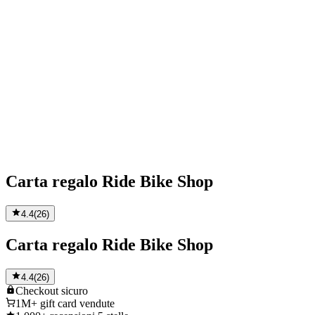
Carta regalo Ride Bike Shop
4.4
(
26
)
Carta regalo Ride Bike Shop
4.4
(
26
)
Checkout
sicuro
1M+
gift card vendute