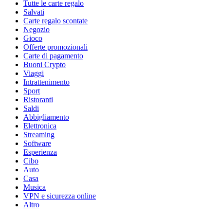
Tutte le carte regalo
Salvati
Carte regalo scontate
Negozio
Gioco
Offerte promozionali
Carte di pagamento
Buoni Crypto
Viaggi
Intrattenimento
Sport
Ristoranti
Saldi
Abbigliamento
Elettronica
Streaming
Software
Esperienza
Cibo
Auto
Casa
Musica
VPN e sicurezza online
Altro