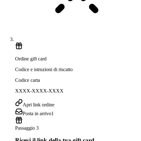
Ordine gift card
Codice e istruzioni di riscatto
Codice carta
XXXX-XXXX-XXXX
Apri link ordine
Posta in arrivo
1
Passaggio 3
Ricevi il link della tua gift card