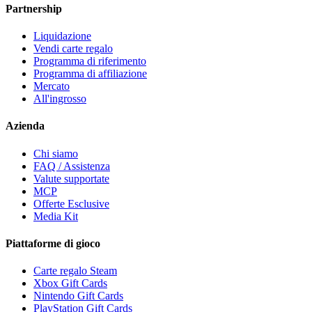
Partnership
Liquidazione
Vendi carte regalo
Programma di riferimento
Programma di affiliazione
Mercato
All'ingrosso
Azienda
Chi siamo
FAQ / Assistenza
Valute supportate
MCP
Offerte Esclusive
Media Kit
Piattaforme di gioco
Carte regalo Steam
Xbox Gift Cards
Nintendo Gift Cards
PlayStation Gift Cards