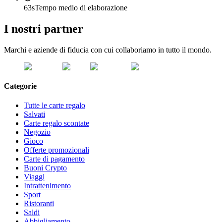
63s
Tempo medio di elaborazione
I nostri partner
Marchi e aziende di fiducia con cui collaboriamo in tutto il mondo.
Categorie
Tutte le carte regalo
Salvati
Carte regalo scontate
Negozio
Gioco
Offerte promozionali
Carte di pagamento
Buoni Crypto
Viaggi
Intrattenimento
Sport
Ristoranti
Saldi
Abbigliamento