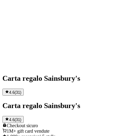
Carta regalo Sainsbury's
4.6
(
31
)
Carta regalo Sainsbury's
4.6
(
31
)
Checkout
sicuro
1M+
gift card vendute