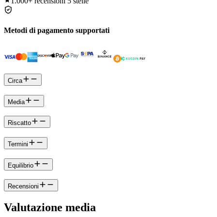
1.000+
recensioni 5 stelle
Metodi di pagamento supportati
Circa
Media
Riscatto
Termini
Equilibrio
Recensioni
Valutazione media