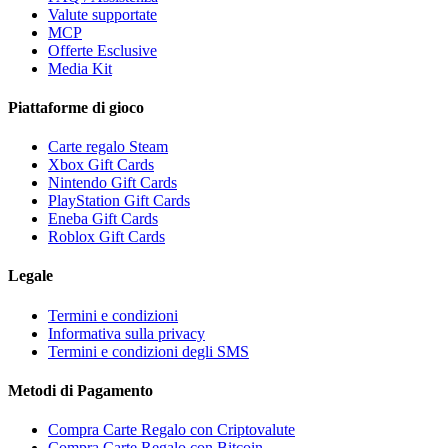
Valute supportate
MCP
Offerte Esclusive
Media Kit
Piattaforme di gioco
Carte regalo Steam
Xbox Gift Cards
Nintendo Gift Cards
PlayStation Gift Cards
Eneba Gift Cards
Roblox Gift Cards
Legale
Termini e condizioni
Informativa sulla privacy
Termini e condizioni degli SMS
Metodi di Pagamento
Compra Carte Regalo con Criptovalute
Compra Carte Regalo con Bitcoin