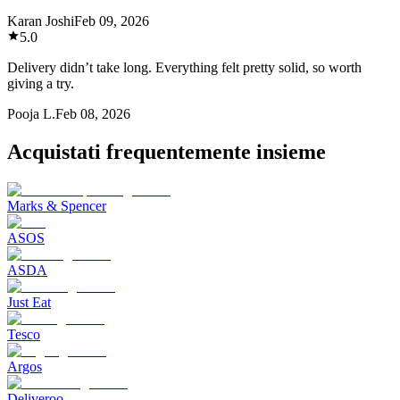
Karan Joshi
Feb 09, 2026
5.0
Delivery didn’t take long. Everything felt pretty solid, so worth
giving a try.
Pooja L.
Feb 08, 2026
Acquistati frequentemente insieme
Marks & Spencer
ASOS
ASDA
Just Eat
Tesco
Argos
Deliveroo