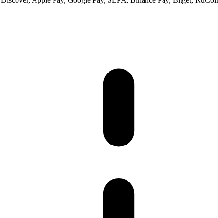
 Discover, Apple Pay, Google Pay, SEPA, Binance Pay, Bitget, KuCoin 