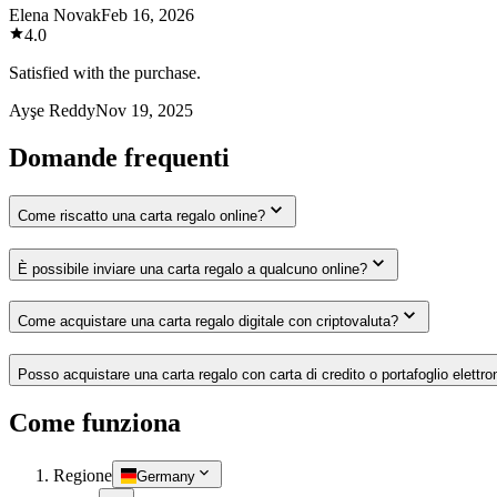
Elena Novak
Feb 16, 2026
4.0
Satisfied with the purchase.
Ayşe Reddy
Nov 19, 2025
Domande frequenti
Come riscatto una carta regalo online?
È possibile inviare una carta regalo a qualcuno online?
Come acquistare una carta regalo digitale con criptovaluta?
Posso acquistare una carta regalo con carta di credito o portafoglio elettro
Come funziona
Regione
Germany