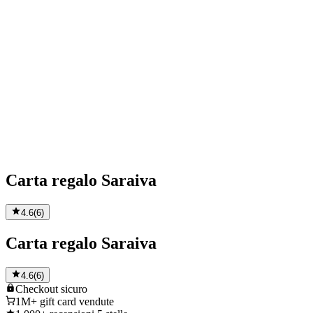
Carta regalo Saraiva
4.6
(
6
)
Carta regalo Saraiva
4.6
(
6
)
Checkout
sicuro
1M+
gift card vendute