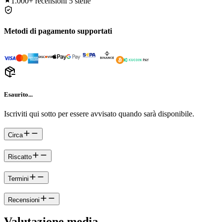
1.000+
recensioni 5 stelle
Metodi di pagamento supportati
Esaurito...
Iscriviti qui sotto per essere avvisato quando sarà disponibile.
Circa
Riscatto
Termini
Recensioni
Valutazione media