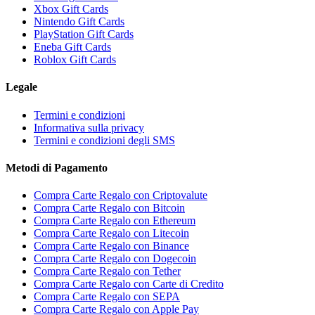
Xbox Gift Cards
Nintendo Gift Cards
PlayStation Gift Cards
Eneba Gift Cards
Roblox Gift Cards
Legale
Termini e condizioni
Informativa sulla privacy
Termini e condizioni degli SMS
Metodi di Pagamento
Compra Carte Regalo con Criptovalute
Compra Carte Regalo con Bitcoin
Compra Carte Regalo con Ethereum
Compra Carte Regalo con Litecoin
Compra Carte Regalo con Binance
Compra Carte Regalo con Dogecoin
Compra Carte Regalo con Tether
Compra Carte Regalo con Carte di Credito
Compra Carte Regalo con SEPA
Compra Carte Regalo con Apple Pay