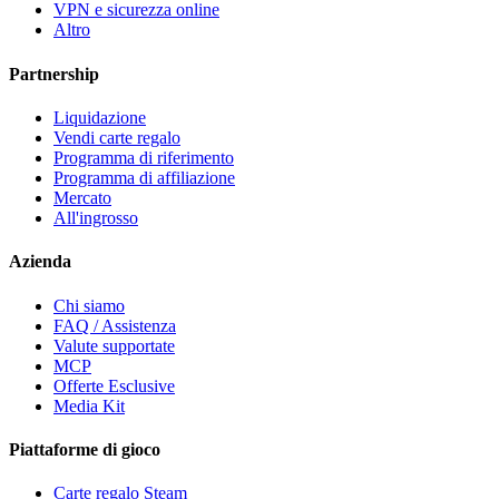
VPN e sicurezza online
Altro
Partnership
Liquidazione
Vendi carte regalo
Programma di riferimento
Programma di affiliazione
Mercato
All'ingrosso
Azienda
Chi siamo
FAQ / Assistenza
Valute supportate
MCP
Offerte Esclusive
Media Kit
Piattaforme di gioco
Carte regalo Steam