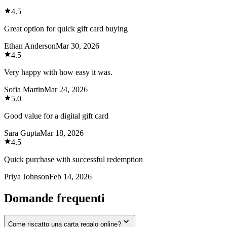
4.5
Great option for quick gift card buying
Ethan Anderson
Mar 30, 2026
4.5
Very happy with how easy it was.
Sofia Martin
Mar 24, 2026
5.0
Good value for a digital gift card
Sara Gupta
Mar 18, 2026
4.5
Quick purchase with successful redemption
Priya Johnson
Feb 14, 2026
Domande frequenti
Come riscatto una carta regalo online?