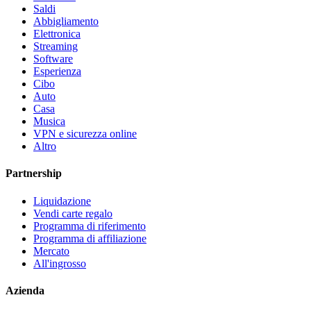
Saldi
Abbigliamento
Elettronica
Streaming
Software
Esperienza
Cibo
Auto
Casa
Musica
VPN e sicurezza online
Altro
Partnership
Liquidazione
Vendi carte regalo
Programma di riferimento
Programma di affiliazione
Mercato
All'ingrosso
Azienda