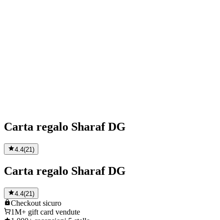
Carta regalo Sharaf DG
4.4
(
21
)
Carta regalo Sharaf DG
4.4
(
21
)
Checkout
sicuro
1M+
gift card vendute