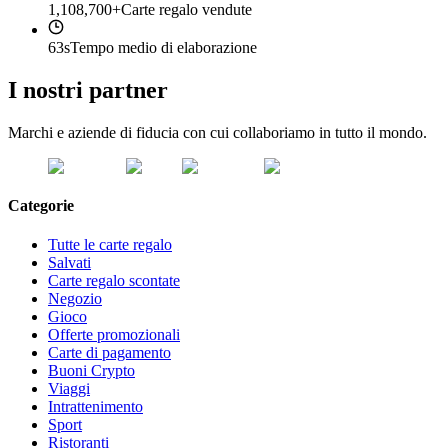
1,108,700+
Carte regalo vendute
63s
Tempo medio di elaborazione
I nostri partner
Marchi e aziende di fiducia con cui collaboriamo in tutto il mondo.
Categorie
Tutte le carte regalo
Salvati
Carte regalo scontate
Negozio
Gioco
Offerte promozionali
Carte di pagamento
Buoni Crypto
Viaggi
Intrattenimento
Sport
Ristoranti