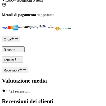
1.000+
recensioni 5 stelle
Metodi di pagamento supportati
Circa
Riscatto
Termini
Recensioni
Valutazione media
4.4
21 recensioni
Recensioni dei clienti