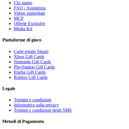
Chi siamo
FAQ / Assistenza
Valute supportate
MCP
Offerte Esclusive
Media Kit
Piattaforme di gioco
Carte regalo Steam
Xbox Gift Cards
Nintendo Gift Cards
PlayStation Gift Cards
Eneba Gift Cards
Roblox Gift Cards
Legale
Termini e condizioni
Informativa sulla privacy
Termini e condizioni degli SMS
Metodi di Pagamento