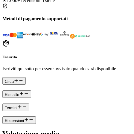
1.000+
recensioni 5 stelle
Metodi di pagamento supportati
Esaurito...
Iscriviti qui sotto per essere avvisato quando sarà disponibile.
Circa
Riscatto
Termini
Recensioni
Valutazione media