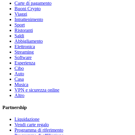
Carte di pagamento
Buoni Crypto
Viaggi
Intrattenimento
Sport
Ristoranti
Saldi
Abbigliamento
Elettronica
Streaming
Software
Esperienza
Cibo
Auto
Casa
Musica
VPN e sicurezza online
Altro
Partnership
Liquidazione
Vendi carte regalo
Programma di riferimento