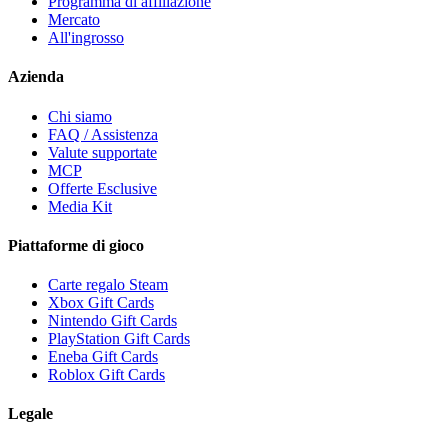
Programma di affiliazione
Mercato
All'ingrosso
Azienda
Chi siamo
FAQ / Assistenza
Valute supportate
MCP
Offerte Esclusive
Media Kit
Piattaforme di gioco
Carte regalo Steam
Xbox Gift Cards
Nintendo Gift Cards
PlayStation Gift Cards
Eneba Gift Cards
Roblox Gift Cards
Legale