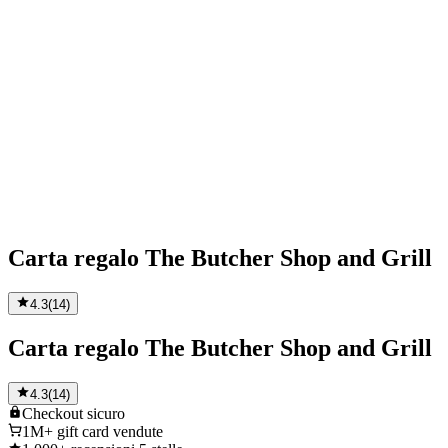
Carta regalo The Butcher Shop and Grill
4.3
(
14
)
Carta regalo The Butcher Shop and Grill
4.3
(
14
)
Checkout
sicuro
1M+
gift card vendute