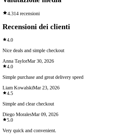
4.3
14 recensioni
Recensioni dei clienti
4.0
Nice deals and simple checkout
Anna Taylor
Mar 30, 2026
4.0
Simple purchase and great delivery speed
Liam Kowalski
Mar 23, 2026
4.5
Simple and clear checkout
Diego Morales
Mar 09, 2026
5.0
Very quick and convenient.