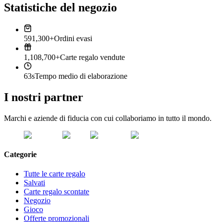
Statistiche del negozio
591,300+
Ordini evasi
1,108,700+
Carte regalo vendute
63s
Tempo medio di elaborazione
I nostri partner
Marchi e aziende di fiducia con cui collaboriamo in tutto il mondo.
Categorie
Tutte le carte regalo
Salvati
Carte regalo scontate
Negozio
Gioco
Offerte promozionali