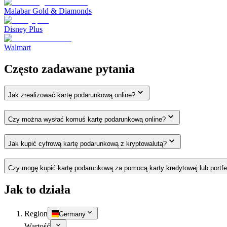
Malabar Gold & Diamonds
Disney Plus
Walmart
Często zadawane pytania
Jak zrealizować kartę podarunkową online?
Czy można wysłać komuś kartę podarunkową online?
Jak kupić cyfrową kartę podarunkową z kryptowalutą?
Czy mogę kupić kartę podarunkową za pomocą karty kredytowej lub portfe
Jak to działa
Region
Germany
Wartość