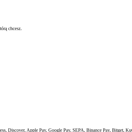
tórą chcesz.
ss, Discover, Apple Pay, Google Pay, SEPA, Binance Pay, Bitget, Ku