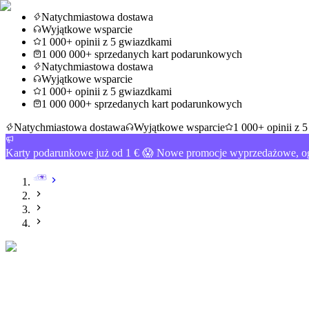
Natychmiastowa dostawa
Wyjątkowe wsparcie
1 000+ opinii z 5 gwiazdkami
1 000 000+ sprzedanych kart podarunkowych
Natychmiastowa dostawa
Wyjątkowe wsparcie
1 000+ opinii z 5 gwiazdkami
1 000 000+ sprzedanych kart podarunkowych
Natychmiastowa dostawa
Wyjątkowe wsparcie
1 000+ opinii z 
Karty podarunkowe już od 1 € 😱 Nowe promocje wyprzedażowe, og