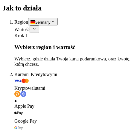
Jak to działa
Region
Germany
Wartość
Krok 1
Wybierz region i wartość
Wybierz, gdzie działa Twoja karta podarunkowa, oraz kwotę,
którą chcesz.
Kartami Kredytowymi
Kryptowalutami
Apple Pay
Google Pay