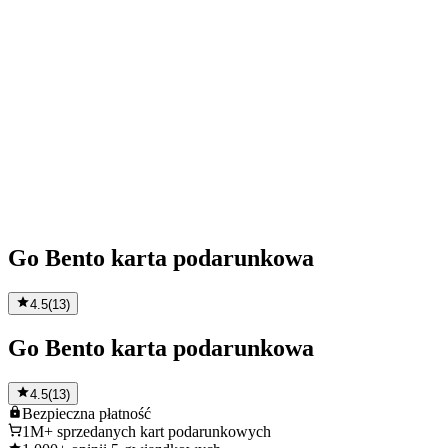
Go Bento karta podarunkowa
4.5
(
13
)
Go Bento karta podarunkowa
4.5
(
13
)
Bezpieczna
płatność
1M+
sprzedanych kart podarunkowych