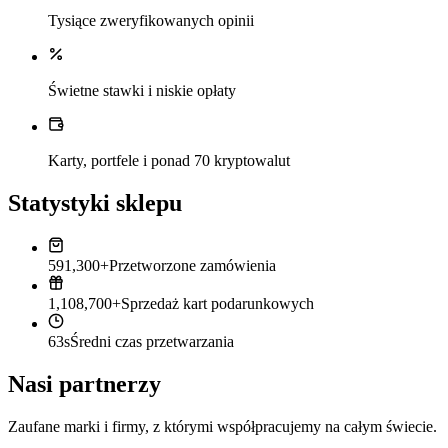
Tysiące zweryfikowanych opinii
Świetne stawki i niskie opłaty
Karty, portfele i ponad 70 kryptowalut
Statystyki sklepu
591,300+
Przetworzone zamówienia
1,108,700+
Sprzedaż kart podarunkowych
63s
Średni czas przetwarzania
Nasi partnerzy
Zaufane marki i firmy, z którymi współpracujemy na całym świecie.