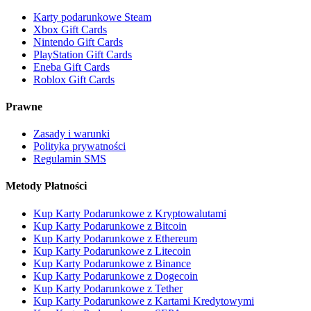
Karty podarunkowe Steam
Xbox Gift Cards
Nintendo Gift Cards
PlayStation Gift Cards
Eneba Gift Cards
Roblox Gift Cards
Prawne
Zasady i warunki
Polityka prywatności
Regulamin SMS
Metody Płatności
Kup Karty Podarunkowe z Kryptowalutami
Kup Karty Podarunkowe z Bitcoin
Kup Karty Podarunkowe z Ethereum
Kup Karty Podarunkowe z Litecoin
Kup Karty Podarunkowe z Binance
Kup Karty Podarunkowe z Dogecoin
Kup Karty Podarunkowe z Tether
Kup Karty Podarunkowe z Kartami Kredytowymi