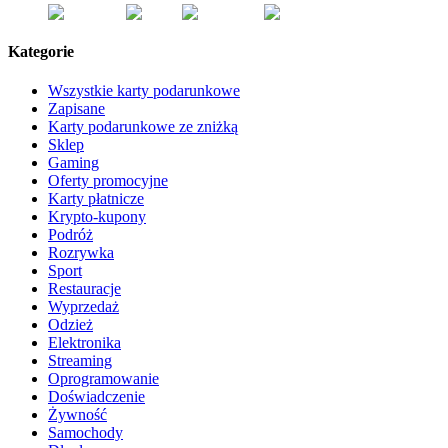
Kategorie
Wszystkie karty podarunkowe
Zapisane
Karty podarunkowe ze zniżką
Sklep
Gaming
Oferty promocyjne
Karty płatnicze
Krypto-kupony
Podróż
Rozrywka
Sport
Restauracje
Wyprzedaż
Odzież
Elektronika
Streaming
Oprogramowanie
Doświadczenie
Żywność
Samochody