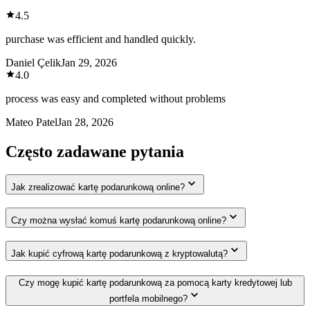
4.5
purchase was efficient and handled quickly.
Daniel Çelik
Jan 29, 2026
4.0
process was easy and completed without problems
Mateo Patel
Jan 28, 2026
Często zadawane pytania
Jak zrealizować kartę podarunkową online?
Czy można wysłać komuś kartę podarunkową online?
Jak kupić cyfrową kartę podarunkową z kryptowalutą?
Czy mogę kupić kartę podarunkową za pomocą karty kredytowej lub
portfela mobilnego?