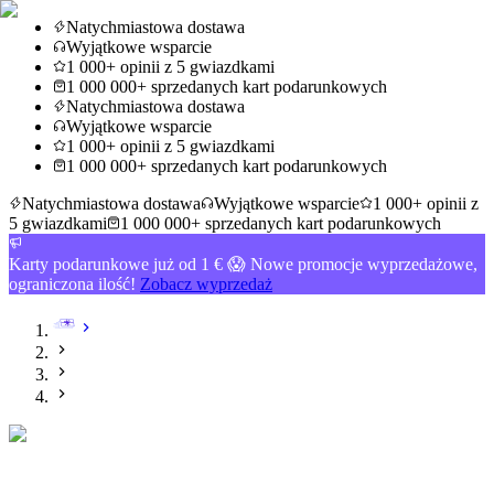
Natychmiastowa dostawa
Wyjątkowe wsparcie
1 000+ opinii z 5 gwiazdkami
1 000 000+ sprzedanych kart podarunkowych
Natychmiastowa dostawa
Wyjątkowe wsparcie
1 000+ opinii z 5 gwiazdkami
1 000 000+ sprzedanych kart podarunkowych
Natychmiastowa dostawa
Wyjątkowe wsparcie
1 000+ opinii z
5 gwiazdkami
1 000 000+ sprzedanych kart podarunkowych
Karty podarunkowe już od 1 € 😱 Nowe promocje wyprzedażowe,
ograniczona ilość!
Zobacz wyprzedaż