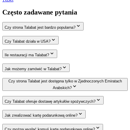
Często zadawane pytania
Czy strona Talabat jest bardzo popularna?
Czy Talabat działa w USA?
Ile restauracji ma Talabat?
Jak możemy zamówić w Talabat?
Czy strona Talabat jest dostępna tylko w Zjednoczonych Emiratach
Arabskich?
Czy Talabat oferuje dostawę artykułów spożywczych?
Jak zrealizować kartę podarunkową online?
Czy można wysłać komuś kartę podarunkową online?