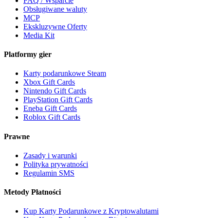
FAQ / Wsparcie
Obsługiwane waluty
MCP
Ekskluzywne Oferty
Media Kit
Platformy gier
Karty podarunkowe Steam
Xbox Gift Cards
Nintendo Gift Cards
PlayStation Gift Cards
Eneba Gift Cards
Roblox Gift Cards
Prawne
Zasady i warunki
Polityka prywatności
Regulamin SMS
Metody Płatności
Kup Karty Podarunkowe z Kryptowalutami