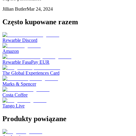
Jillian Butler
Mar 24, 2024
Często kupowane razem
Rewarble Discord
Amazon
Rewarble FasaPay EUR
The Global Experiences Card
Marks & Spencer
Costa Coffee
Tango Live
Produkty powiązane