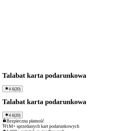
Talabat karta podarunkowa
4.6
(
20
)
Talabat karta podarunkowa
4.6
(
20
)
Bezpieczna
płatność
1M+
sprzedanych kart podarunkowych