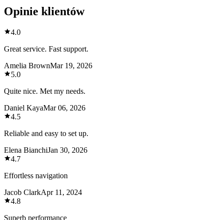
Opinie klientów
4.0
Great service. Fast support.
Amelia Brown
Mar 19, 2026
5.0
Quite nice. Met my needs.
Daniel Kaya
Mar 06, 2026
4.5
Reliable and easy to set up.
Elena Bianchi
Jan 30, 2026
4.7
Effortless navigation
Jacob Clark
Apr 11, 2024
4.8
Superb performance