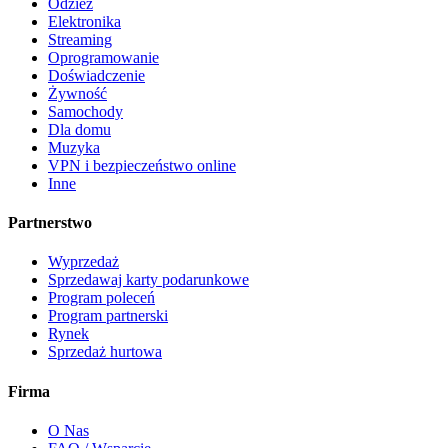
Odzież
Elektronika
Streaming
Oprogramowanie
Doświadczenie
Żywność
Samochody
Dla domu
Muzyka
VPN i bezpieczeństwo online
Inne
Partnerstwo
Wyprzedaż
Sprzedawaj karty podarunkowe
Program poleceń
Program partnerski
Rynek
Sprzedaż hurtowa
Firma
O Nas