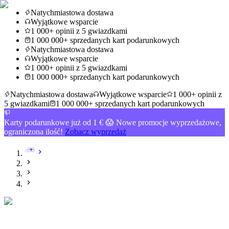
Natychmiastowa dostawa
Wyjątkowe wsparcie
1 000+ opinii z 5 gwiazdkami
1 000 000+ sprzedanych kart podarunkowych
Natychmiastowa dostawa
Wyjątkowe wsparcie
1 000+ opinii z 5 gwiazdkami
1 000 000+ sprzedanych kart podarunkowych
Natychmiastowa dostawa
Wyjątkowe wsparcie
1 000+ opinii z
5 gwiazdkami
1 000 000+ sprzedanych kart podarunkowych
Karty podarunkowe już od 1 € 😱 Nowe promocje wyprzedażowe,
ograniczona ilość!
Zobacz wyprzedaż