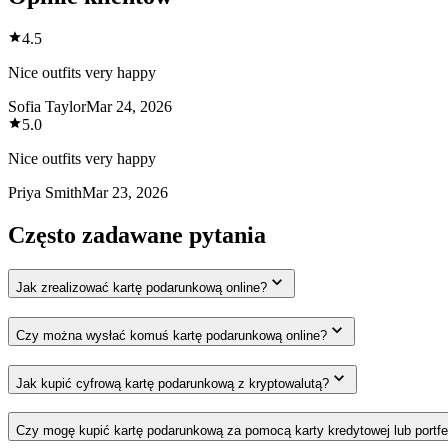
4.5
Nice outfits very happy
Sofia Taylor
Mar 24, 2026
5.0
Nice outfits very happy
Priya Smith
Mar 23, 2026
Często zadawane pytania
Jak zrealizować kartę podarunkową online?
Czy można wysłać komuś kartę podarunkową online?
Jak kupić cyfrową kartę podarunkową z kryptowalutą?
Czy mogę kupić kartę podarunkową za pomocą karty kredytowej lub portfe