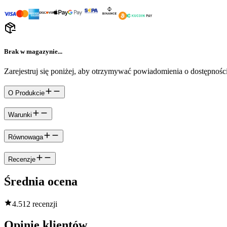
Brak w magazynie...
Zarejestruj się poniżej, aby otrzymywać powiadomienia o dostępności
O Produkcie
Warunki
Równowaga
Recenzje
Średnia ocena
4.5
12 recenzji
Opinie klientów