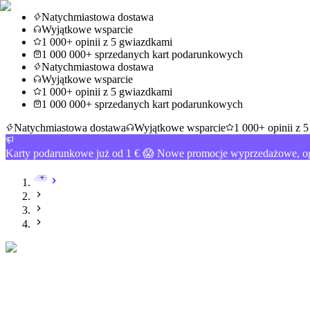
Natychmiastowa dostawa
Wyjątkowe wsparcie
1 000+ opinii z 5 gwiazdkami
1 000 000+ sprzedanych kart podarunkowych
Natychmiastowa dostawa
Wyjątkowe wsparcie
1 000+ opinii z 5 gwiazdkami
1 000 000+ sprzedanych kart podarunkowych
Natychmiastowa dostawa
Wyjątkowe wsparcie
1 000+ opinii z 
Karty podarunkowe już od 1 € 😱 Nowe promocje wyprzedażowe, og