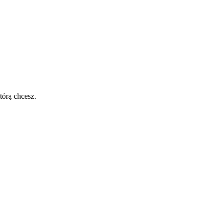
tórą chcesz.