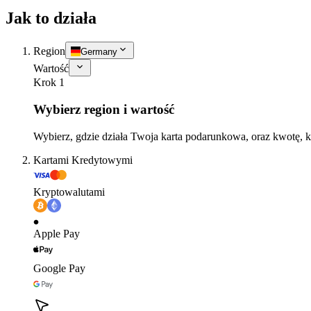
Jak to działa
Region
Germany
Wartość
Krok 1
Wybierz region i wartość
Wybierz, gdzie działa Twoja karta podarunkowa, oraz kwotę, k
Kartami Kredytowymi
Kryptowalutami
Apple Pay
Google Pay