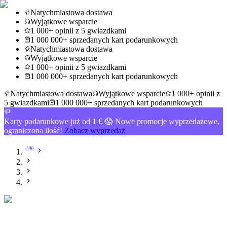
Natychmiastowa dostawa
Wyjątkowe wsparcie
1 000+ opinii z 5 gwiazdkami
1 000 000+ sprzedanych kart podarunkowych
Natychmiastowa dostawa
Wyjątkowe wsparcie
1 000+ opinii z 5 gwiazdkami
1 000 000+ sprzedanych kart podarunkowych
Natychmiastowa dostawa
Wyjątkowe wsparcie
1 000+ opinii z
5 gwiazdkami
1 000 000+ sprzedanych kart podarunkowych
Karty podarunkowe już od 1 € 😱 Nowe promocje wyprzedażowe,
ograniczona ilość!
Zobacz wyprzedaż