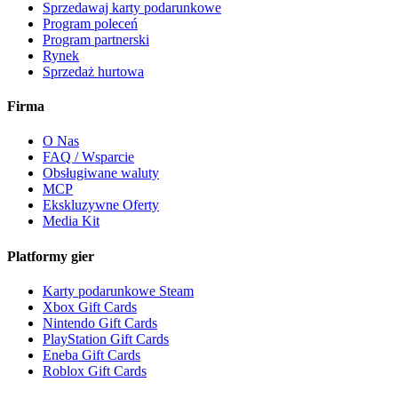
Sprzedawaj karty podarunkowe
Program poleceń
Program partnerski
Rynek
Sprzedaż hurtowa
Firma
O Nas
FAQ / Wsparcie
Obsługiwane waluty
MCP
Ekskluzywne Oferty
Media Kit
Platformy gier
Karty podarunkowe Steam
Xbox Gift Cards
Nintendo Gift Cards
PlayStation Gift Cards
Eneba Gift Cards
Roblox Gift Cards