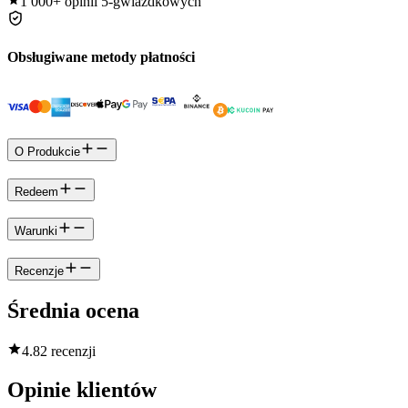
1 000+
opinii 5-gwiazdkowych
Obsługiwane metody płatności
O Produkcie
Redeem
Warunki
Recenzje
Średnia ocena
4.8
2 recenzji
Opinie klientów