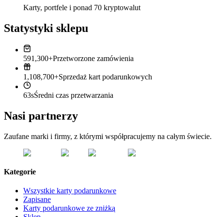
Karty, portfele i ponad 70 kryptowalut
Statystyki sklepu
591,300+
Przetworzone zamówienia
1,108,700+
Sprzedaż kart podarunkowych
63s
Średni czas przetwarzania
Nasi partnerzy
Zaufane marki i firmy, z którymi współpracujemy na całym świecie.
Kategorie
Wszystkie karty podarunkowe
Zapisane
Karty podarunkowe ze zniżką
Sklep