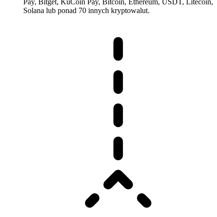
Pay, Bitget, KuCoin Pay, Bitcoin, Ethereum, USDT, Litecoin,
Solana lub ponad 70 innych kryptowalut.