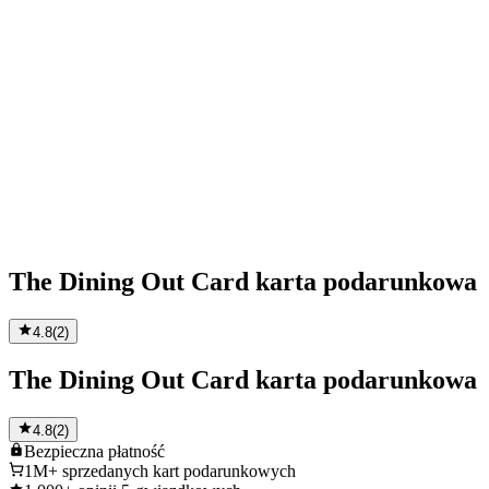
The Dining Out Card karta podarunkowa
4.8
(
2
)
The Dining Out Card karta podarunkowa
4.8
(
2
)
Bezpieczna
płatność
1M+
sprzedanych kart podarunkowych