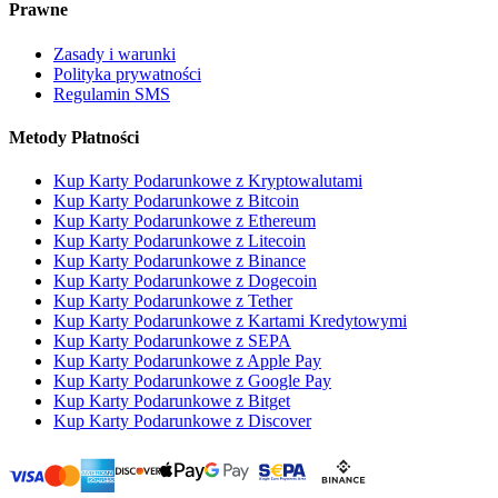
Prawne
Zasady i warunki
Polityka prywatności
Regulamin SMS
Metody Płatności
Kup Karty Podarunkowe z Kryptowalutami
Kup Karty Podarunkowe z Bitcoin
Kup Karty Podarunkowe z Ethereum
Kup Karty Podarunkowe z Litecoin
Kup Karty Podarunkowe z Binance
Kup Karty Podarunkowe z Dogecoin
Kup Karty Podarunkowe z Tether
Kup Karty Podarunkowe z Kartami Kredytowymi
Kup Karty Podarunkowe z SEPA
Kup Karty Podarunkowe z Apple Pay
Kup Karty Podarunkowe z Google Pay
Kup Karty Podarunkowe z Bitget
Kup Karty Podarunkowe z Discover