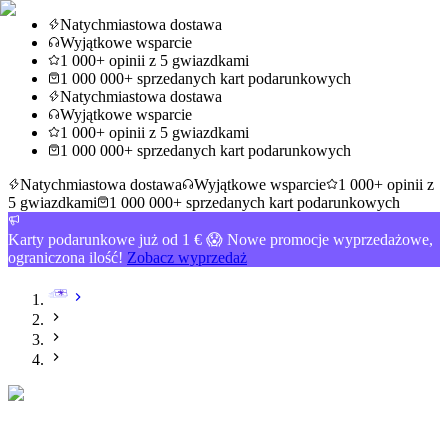
Natychmiastowa dostawa
Wyjątkowe wsparcie
1 000+ opinii z 5 gwiazdkami
1 000 000+ sprzedanych kart podarunkowych
Natychmiastowa dostawa
Wyjątkowe wsparcie
1 000+ opinii z 5 gwiazdkami
1 000 000+ sprzedanych kart podarunkowych
Natychmiastowa dostawa
Wyjątkowe wsparcie
1 000+ opinii z
5 gwiazdkami
1 000 000+ sprzedanych kart podarunkowych
Karty podarunkowe już od 1 € 😱 Nowe promocje wyprzedażowe,
ograniczona ilość!
Zobacz wyprzedaż