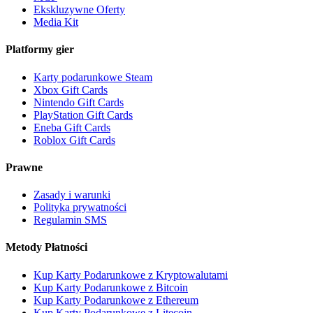
Ekskluzywne Oferty
Media Kit
Platformy gier
Karty podarunkowe Steam
Xbox Gift Cards
Nintendo Gift Cards
PlayStation Gift Cards
Eneba Gift Cards
Roblox Gift Cards
Prawne
Zasady i warunki
Polityka prywatności
Regulamin SMS
Metody Płatności
Kup Karty Podarunkowe z Kryptowalutami
Kup Karty Podarunkowe z Bitcoin
Kup Karty Podarunkowe z Ethereum
Kup Karty Podarunkowe z Litecoin