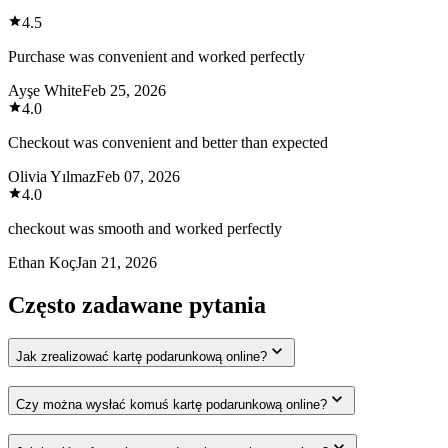
4.5
Purchase was convenient and worked perfectly
Ayşe White
Feb 25, 2026
4.0
Checkout was convenient and better than expected
Olivia Yılmaz
Feb 07, 2026
4.0
checkout was smooth and worked perfectly
Ethan Koç
Jan 21, 2026
Często zadawane pytania
Jak zrealizować kartę podarunkową online?
Czy można wysłać komuś kartę podarunkową online?