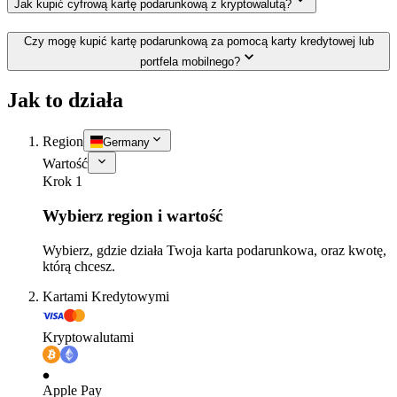
Jak kupić cyfrową kartę podarunkową z kryptowalutą?
Czy mogę kupić kartę podarunkową za pomocą karty kredytowej lub
portfela mobilnego?
Jak to działa
Region
Germany
Wartość
Krok 1
Wybierz region i wartość
Wybierz, gdzie działa Twoja karta podarunkowa, oraz kwotę,
którą chcesz.
Kartami Kredytowymi
Kryptowalutami
Apple Pay