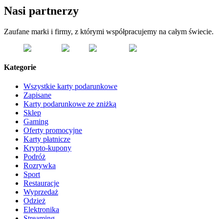
Nasi partnerzy
Zaufane marki i firmy, z którymi współpracujemy na całym świecie.
Kategorie
Wszystkie karty podarunkowe
Zapisane
Karty podarunkowe ze zniżką
Sklep
Gaming
Oferty promocyjne
Karty płatnicze
Krypto-kupony
Podróż
Rozrywka
Sport
Restauracje
Wyprzedaż
Odzież
Elektronika
Streaming