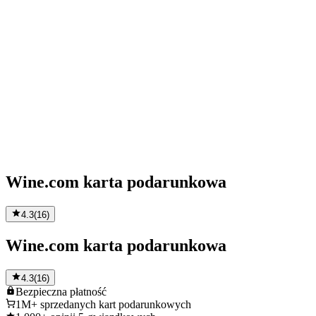
Wine.com karta podarunkowa
4.3
(
16
)
Wine.com karta podarunkowa
4.3
(
16
)
Bezpieczna
płatność
1M+
sprzedanych kart podarunkowych