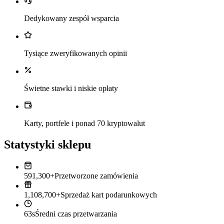
Dedykowany zespół wsparcia
Tysiące zweryfikowanych opinii
Świetne stawki i niskie opłaty
Karty, portfele i ponad 70 kryptowalut
Statystyki sklepu
591,300+
Przetworzone zamówienia
1,108,700+
Sprzedaż kart podarunkowych
63s
Średni czas przetwarzania