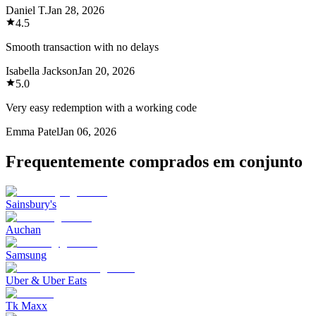
Daniel T.
Jan 28, 2026
4.5
Smooth transaction with no delays
Isabella Jackson
Jan 20, 2026
5.0
Very easy redemption with a working code
Emma Patel
Jan 06, 2026
Frequentemente comprados em conjunto
Sainsbury's
Auchan
Samsung
Uber & Uber Eats
Tk Maxx