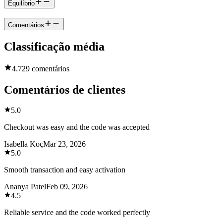
Equilíbrio
Comentários
Classificação média
4.7
29 comentários
Comentários de clientes
5.0
Checkout was easy and the code was accepted
Isabella Koç
Mar 23, 2026
5.0
Smooth transaction and easy activation
Ananya Patel
Feb 09, 2026
4.5
Reliable service and the code worked perfectly