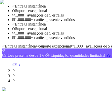
Entrega instantânea
Suporte excepcional
1.000+ avaliações de 5 estrelas
1.000.000+ cartões-presente vendidos
Entrega instantânea
Suporte excepcional
1.000+ avaliações de 5 estrelas
1.000.000+ cartões-presente vendidos
Entrega instantânea
Suporte excepcional
1.000+ avaliações de 5 e
Cartões-presente desde 1 € 😱 Liquidação: quantidades limitadas!
Ver