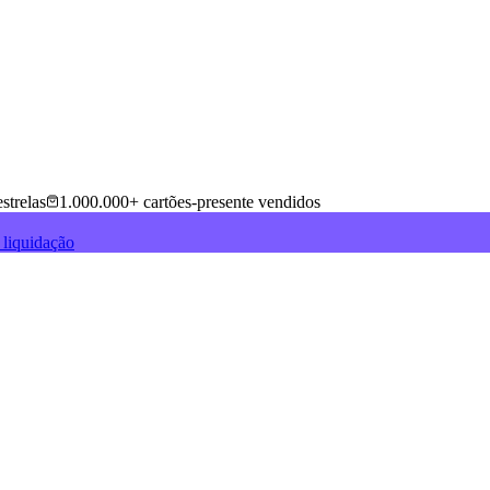
strelas
1.000.000+ cartões-presente vendidos
 liquidação