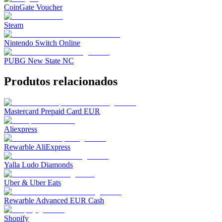
CoinGate Voucher
Steam
Nintendo Switch Online
PUBG New State NC
Produtos relacionados
Mastercard Prepaid Card EUR
Aliexpress
Rewarble AliExpress
Yalla Ludo Diamonds
Uber & Uber Eats
Rewarble Advanced EUR Cash
Shopify