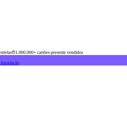
strelas
1.000.000+ cartões-presente vendidos
 liquidação