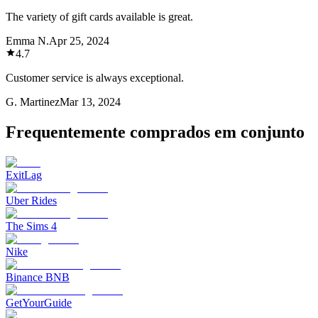
The variety of gift cards available is great.
Emma N.
Apr 25, 2024
4.7
Customer service is always exceptional.
G. Martinez
Mar 13, 2024
Frequentemente comprados em conjunto
ExitLag
Uber Rides
The Sims 4
Nike
Binance BNB
GetYourGuide