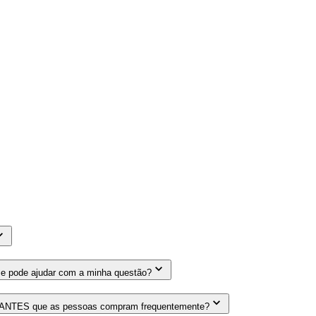
me pode ajudar com a minha questão?
AURANTES que as pessoas compram frequentemente?