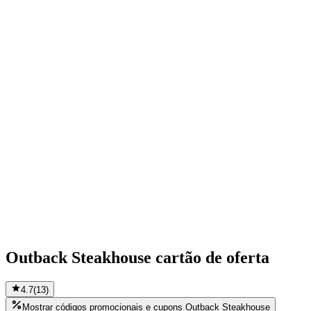
Outback Steakhouse cartão de oferta
4.7
(
13
)
Mostrar códigos promocionais e cupons Outback Steakhouse