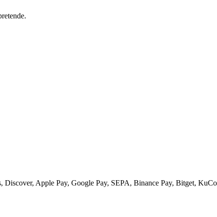
pretende.
 Discover, Apple Pay, Google Pay, SEPA, Binance Pay, Bitget, KuCoi