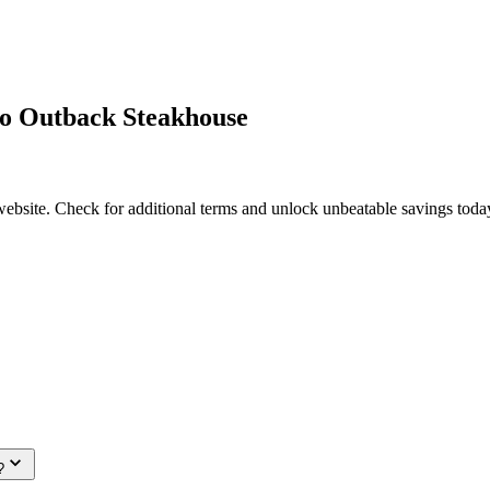
to Outback Steakhouse
ebsite. Check for additional terms and unlock unbeatable savings toda
?