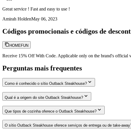
Great service ! Fast and easy to use !
Amirah Holden
May 06, 2023
Códigos promocionais e códigos de descon
HOMEFUN
Receive 15% Off With Code. Applicable only on the brand's official w
Perguntas mais frequentes
Como é conhecido o sítio Outback Steakhouse?
Qual é a origem do site Outback Steakhouse?
Que tipos de cozinha oferece o Outback Steakhouse?
O sítio Outback Steakhouse oferece serviços de entrega ou de take-away