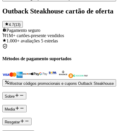
Outback Steakhouse cartão de oferta
4.7
(
13
)
Pagamento
seguro
1M+
cartões-presente vendidos
1.000+
avaliações 5 estrelas
Métodos de pagamento suportados
Mostrar códigos promocionais e cupons Outback Steakhouse
Sobre
Media
Resgatar