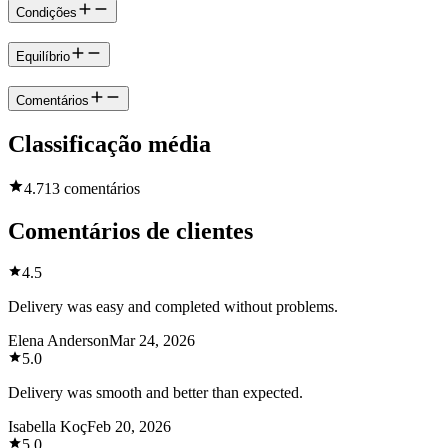
Condições
Equilíbrio
Comentários
Classificação média
4.7
13 comentários
Comentários de clientes
4.5
Delivery was easy and completed without problems.
Elena Anderson
Mar 24, 2026
5.0
Delivery was smooth and better than expected.
Isabella Koç
Feb 20, 2026
5.0