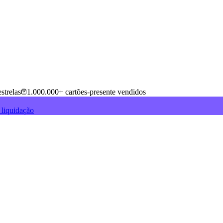
strelas
1.000.000+ cartões-presente vendidos
 liquidação