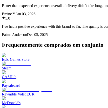
Better than expected experience overall , delivery didn’t take long, and
Emine Y.
Jan 03, 2026
5.0
I’ve had a positive experience with this brand so far. The quality is 
Fatma Anderson
Dec 05, 2025
Frequentemente comprados em conjunto
Epic Games Store
Steam
CASHlib
Paysafecard
Rewarble Volet EUR
McDonald's