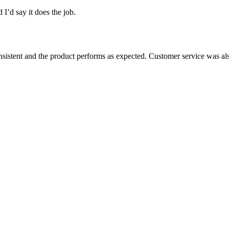
 I’d say it does the job.
consistent and the product performs as expected. Customer service was a