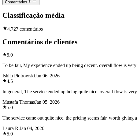
Comentários
Classificação média
4.7
27 comentários
Comentários de clientes
5.0
To be fair, My experience ended up being decent. overall flow is very 
Ishita Piotrowski
Jan 06, 2026
4.5
In general, The service ended up being quite nice. overall flow is ve
Mustafa Thomas
Jan 05, 2026
5.0
The service came out quite nice. the pricing seems fair. worth giving a 
Laura R.
Jan 04, 2026
5.0