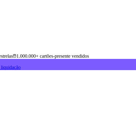
strelas
1.000.000+ cartões-presente vendidos
 liquidação