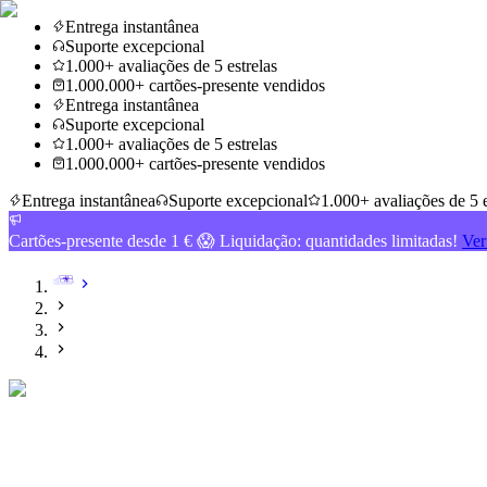
Entrega instantânea
Suporte excepcional
1.000+ avaliações de 5 estrelas
1.000.000+ cartões-presente vendidos
Entrega instantânea
Suporte excepcional
1.000+ avaliações de 5 estrelas
1.000.000+ cartões-presente vendidos
Entrega instantânea
Suporte excepcional
1.000+ avaliações de 5 e
Cartões-presente desde 1 € 😱 Liquidação: quantidades limitadas!
Ver