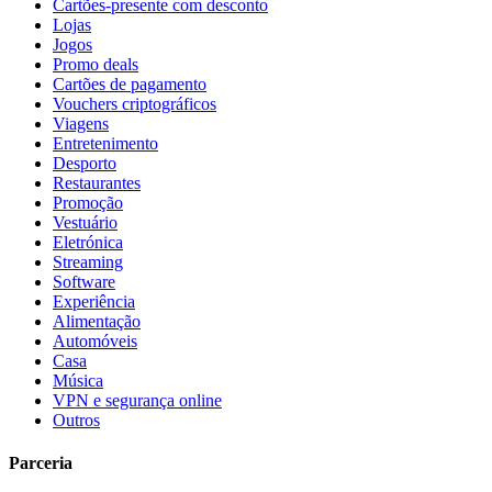
Cartões-presente com desconto
Lojas
Jogos
Promo deals
Cartões de pagamento
Vouchers criptográficos
Viagens
Entretenimento
Desporto
Restaurantes
Promoção
Vestuário
Eletrónica
Streaming
Software
Experiência
Alimentação
Automóveis
Casa
Música
VPN e segurança online
Outros
Parceria