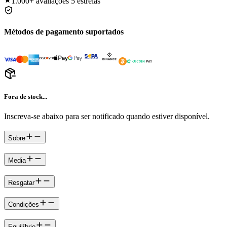
1.000+
avaliações 5 estrelas
Métodos de pagamento suportados
Fora de stock...
Inscreva-se abaixo para ser notificado quando estiver disponível.
Sobre
Media
Resgatar
Condições
Equilíbrio