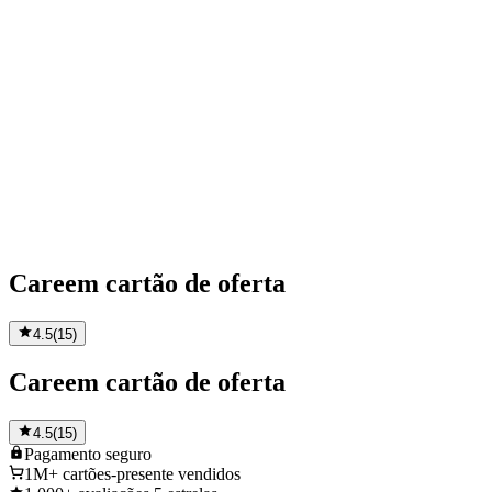
Careem cartão de oferta
4.5
(
15
)
Careem cartão de oferta
4.5
(
15
)
Pagamento
seguro
1M+
cartões-presente vendidos