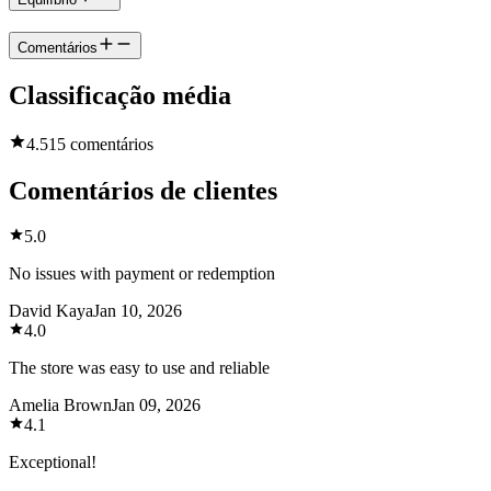
Comentários
Classificação média
4.5
15 comentários
Comentários de clientes
5.0
No issues with payment or redemption
David Kaya
Jan 10, 2026
4.0
The store was easy to use and reliable
Amelia Brown
Jan 09, 2026
4.1
Exceptional!