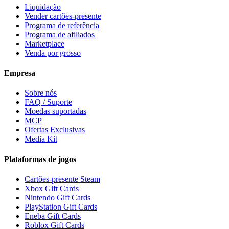
Liquidação
Vender cartões-presente
Programa de referência
Programa de afiliados
Marketplace
Venda por grosso
Empresa
Sobre nós
FAQ / Suporte
Moedas suportadas
MCP
Ofertas Exclusivas
Media Kit
Plataformas de jogos
Cartões-presente Steam
Xbox Gift Cards
Nintendo Gift Cards
PlayStation Gift Cards
Eneba Gift Cards
Roblox Gift Cards