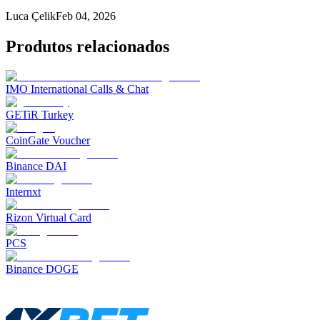
Luca Çelik
Feb 04, 2026
Produtos relacionados
IMO International Calls & Chat
GETiR Turkey
CoinGate Voucher
Binance DAI
Internxt
Rizon Virtual Card
PCS
Binance DOGE