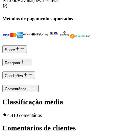
1.000+
avaliações 5 estrelas
Métodos de pagamento suportados
Sobre
Resgatar
Condições
Comentários
Classificação média
4.4
10 comentários
Comentários de clientes