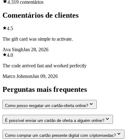
4.3
19 comentários
Comentários de clientes
4.5
The gift card was simple to activate.
Ava Singh
Jan 28, 2026
4.0
The code arrived fast and worked perfectly
Marco Johnson
Jan 09, 2026
Perguntas mais frequentes
Como posso resgatar um cartão-oferta online?
É possível enviar um cartão de oferta a alguém online?
Como comprar um cartão presente digital com criptomoedas?