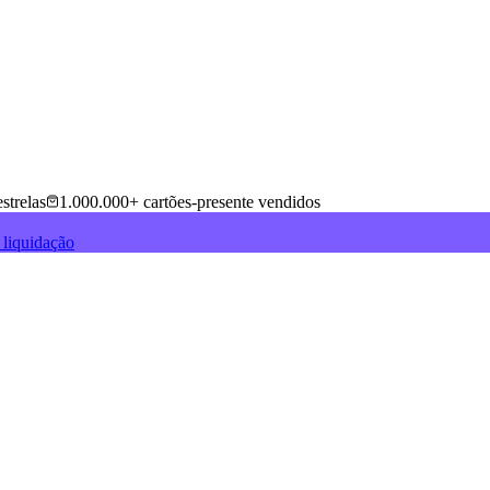
strelas
1.000.000+ cartões-presente vendidos
 liquidação