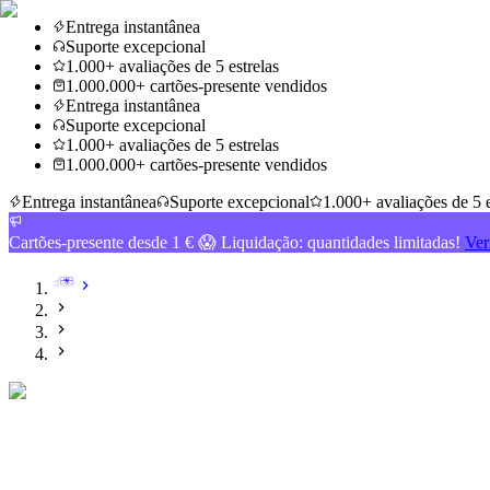
Entrega instantânea
Suporte excepcional
1.000+ avaliações de 5 estrelas
1.000.000+ cartões-presente vendidos
Entrega instantânea
Suporte excepcional
1.000+ avaliações de 5 estrelas
1.000.000+ cartões-presente vendidos
Entrega instantânea
Suporte excepcional
1.000+ avaliações de 5 e
Cartões-presente desde 1 € 😱 Liquidação: quantidades limitadas!
Ver