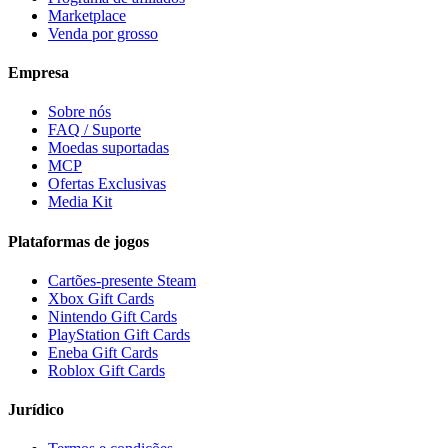
Marketplace
Venda por grosso
Empresa
Sobre nós
FAQ / Suporte
Moedas suportadas
MCP
Ofertas Exclusivas
Media Kit
Plataformas de jogos
Cartões-presente Steam
Xbox Gift Cards
Nintendo Gift Cards
PlayStation Gift Cards
Eneba Gift Cards
Roblox Gift Cards
Jurídico