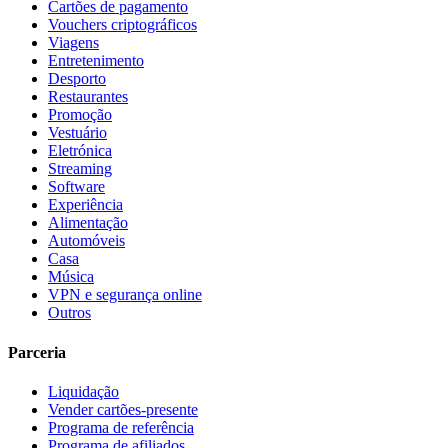
Cartões de pagamento
Vouchers criptográficos
Viagens
Entretenimento
Desporto
Restaurantes
Promoção
Vestuário
Eletrónica
Streaming
Software
Experiência
Alimentação
Automóveis
Casa
Música
VPN e segurança online
Outros
Parceria
Liquidação
Vender cartões-presente
Programa de referência
Programa de afiliados