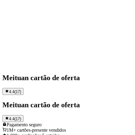
Meituan cartão de oferta
4.4
(
17
)
Meituan cartão de oferta
4.4
(
17
)
Pagamento
seguro
1M+
cartões-presente vendidos