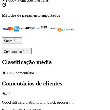
1.000+
avaliações 5 estrelas
Métodos de pagamento suportados
Sobre
Comentários
Classificação média
4.4
17 comentários
Comentários de clientes
4.5
Good gift card platform with quick processing