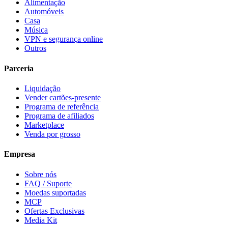
Alimentação
Automóveis
Casa
Música
VPN e segurança online
Outros
Parceria
Liquidação
Vender cartões-presente
Programa de referência
Programa de afiliados
Marketplace
Venda por grosso
Empresa
Sobre nós
FAQ / Suporte
Moedas suportadas
MCP
Ofertas Exclusivas
Media Kit