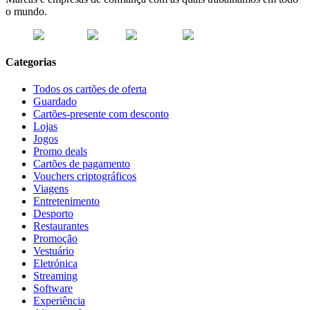
o mundo.
Categorias
Todos os cartões de oferta
Guardado
Cartões-presente com desconto
Lojas
Jogos
Promo deals
Cartões de pagamento
Vouchers criptográficos
Viagens
Entretenimento
Desporto
Restaurantes
Promoção
Vestuário
Eletrónica
Streaming
Software
Experiência