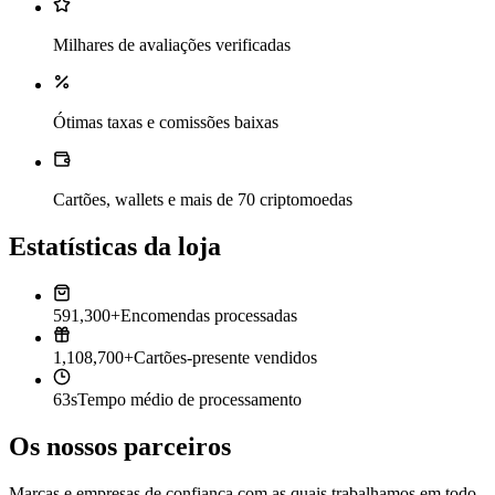
Milhares de avaliações verificadas
Ótimas taxas e comissões baixas
Cartões, wallets e mais de 70 criptomoedas
Estatísticas da loja
591,300+
Encomendas processadas
1,108,700+
Cartões-presente vendidos
63s
Tempo médio de processamento
Os nossos parceiros
Marcas e empresas de confiança com as quais trabalhamos em todo