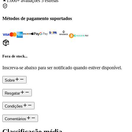
1.000+
avaliações 5 estrelas
Métodos de pagamento suportados
Fora de stock...
Inscreva-se abaixo para ser notificado quando estiver disponível.
Sobre
Resgatar
Condições
Comentários
Classificação média