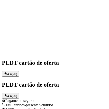
PLDT cartão de oferta
4.4
(
20
)
PLDT cartão de oferta
4.4
(
20
)
Pagamento
seguro
1M+
cartões-presente vendidos