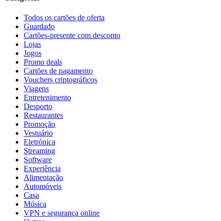
Todos os cartões de oferta
Guardado
Cartões-presente com desconto
Lojas
Jogos
Promo deals
Cartões de pagamento
Vouchers criptográficos
Viagens
Entretenimento
Desporto
Restaurantes
Promoção
Vestuário
Eletrónica
Streaming
Software
Experiência
Alimentação
Automóveis
Casa
Música
VPN e segurança online