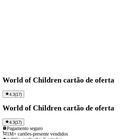
World of Children cartão de oferta
4.3
(
17
)
World of Children cartão de oferta
4.3
(
17
)
Pagamento
seguro
1M+
cartões-presente vendidos