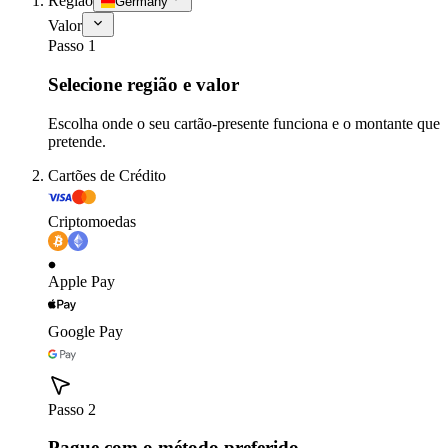
Região
Germany
Valor
Passo 1
Selecione região e valor
Escolha onde o seu cartão-presente funciona e o montante que
pretende.
Cartões de Crédito
Criptomoedas
Apple Pay
Google Pay
Passo 2
Pague com o método preferido