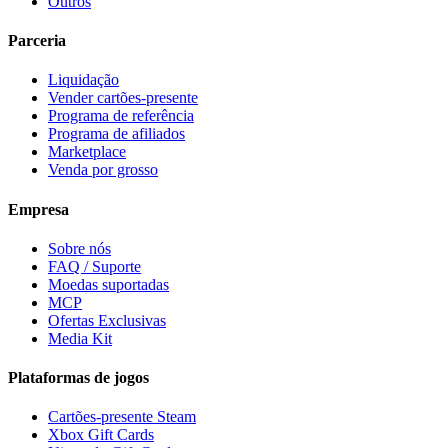
Outros
Parceria
Liquidação
Vender cartões-presente
Programa de referência
Programa de afiliados
Marketplace
Venda por grosso
Empresa
Sobre nós
FAQ / Suporte
Moedas suportadas
MCP
Ofertas Exclusivas
Media Kit
Plataformas de jogos
Cartões-presente Steam
Xbox Gift Cards