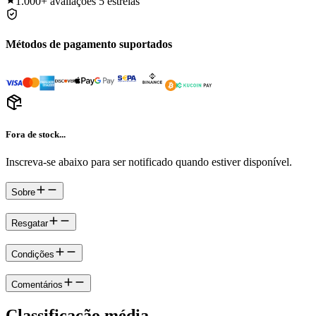
1.000+
avaliações 5 estrelas
Métodos de pagamento suportados
Fora de stock...
Inscreva-se abaixo para ser notificado quando estiver disponível.
Sobre
Resgatar
Condições
Comentários
Classificação média