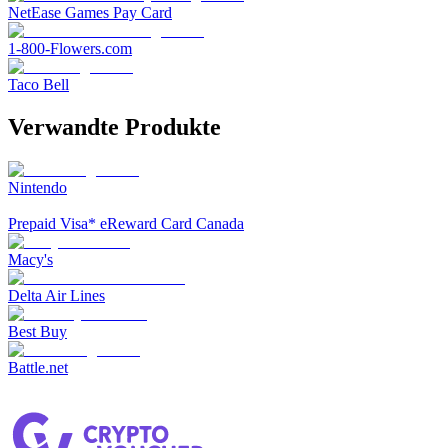
NetEase Games Pay Card
1-800-Flowers.com
Taco Bell
Verwandte Produkte
Nintendo
Prepaid Visa* eReward Card Canada
Macy's
Delta Air Lines
Best Buy
Battle.net