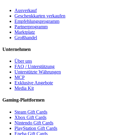
Ausverkauf
Geschenkkarten verkaufen
Empfehlungsprogramm
Partnerprogramm
Marktplatz
Großhandel
Unternehmen
Über uns
FAQ / Unterstützung
Unterstützte Währungen
MCP
Exklusive Angebote
Media Kit
Gaming-Plattformen
Steam Gift Cards
Xbox Gift Cards
Nintendo Gift Cards
PlayStation Gift Cards
Eneba Gift Cards