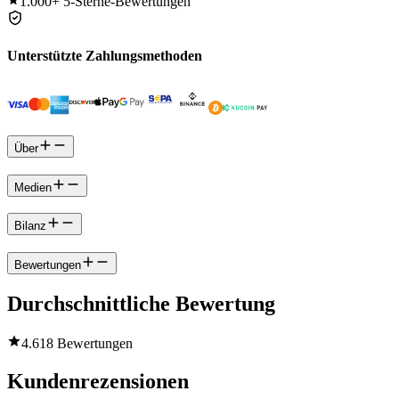
1.000+
5-Sterne-Bewertungen
Unterstützte Zahlungsmethoden
Über
Medien
Bilanz
Bewertungen
Durchschnittliche Bewertung
4.6
18 Bewertungen
Kundenrezensionen