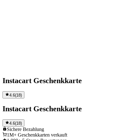
Instacart Geschenkkarte
4.6
(
18
)
Instacart Geschenkkarte
4.6
(
18
)
Sichere
Bezahlung
1M+
Geschenkkarten verkauft