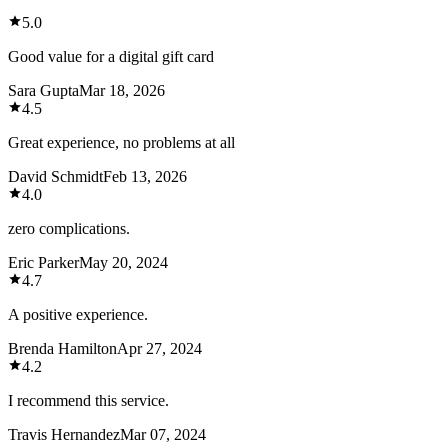
5.0
Good value for a digital gift card
Sara Gupta
Mar 18, 2026
4.5
Great experience, no problems at all
David Schmidt
Feb 13, 2026
4.0
zero complications.
Eric Parker
May 20, 2024
4.7
A positive experience.
Brenda Hamilton
Apr 27, 2024
4.2
I recommend this service.
Travis Hernandez
Mar 07, 2024