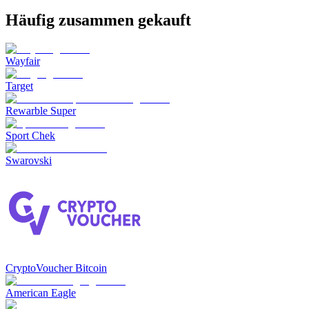
Häufig zusammen gekauft
Wayfair
Target
Rewarble Super
Sport Chek
Swarovski
CryptoVoucher Bitcoin
American Eagle