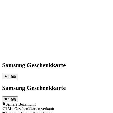
Samsung Geschenkkarte
4.4
(
0
)
Samsung Geschenkkarte
4.4
(
0
)
Sichere
Bezahlung
1M+
Geschenkkarten verkauft