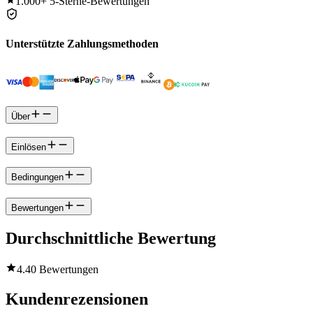
1.000+
5-Sterne-Bewertungen
Unterstützte Zahlungsmethoden
Über
Einlösen
Bedingungen
Bewertungen
Durchschnittliche Bewertung
4.4
0 Bewertungen
Kundenrezensionen