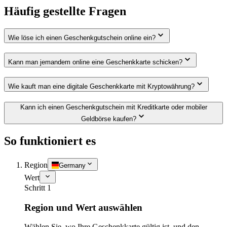
Häufig gestellte Fragen
Wie löse ich einen Geschenkgutschein online ein?
Kann man jemandem online eine Geschenkkarte schicken?
Wie kauft man eine digitale Geschenkkarte mit Kryptowährung?
Kann ich einen Geschenkgutschein mit Kreditkarte oder mobiler
Geldbörse kaufen?
So funktioniert es
Region
Germany
Wert
Schritt 1
Region und Wert auswählen
Wählen Sie, wo Ihre Geschenkkarte gültig ist, und den