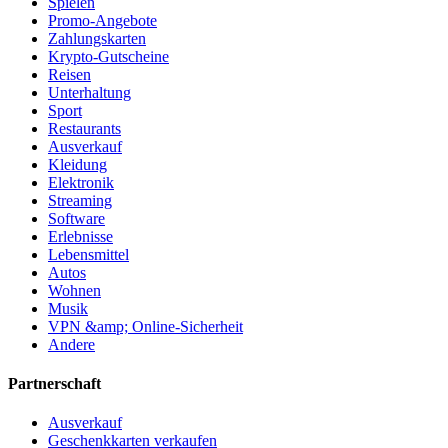
Spielen
Promo-Angebote
Zahlungskarten
Krypto-Gutscheine
Reisen
Unterhaltung
Sport
Restaurants
Ausverkauf
Kleidung
Elektronik
Streaming
Software
Erlebnisse
Lebensmittel
Autos
Wohnen
Musik
VPN &amp; Online-Sicherheit
Andere
Partnerschaft
Ausverkauf
Geschenkkarten verkaufen