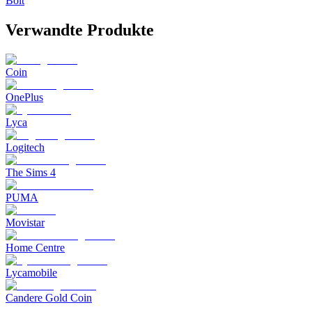
Bolt
Verwandte Produkte
Coin
OnePlus
Lyca
Logitech
The Sims 4
PUMA
Movistar
Home Centre
Lycamobile
Candere Gold Coin