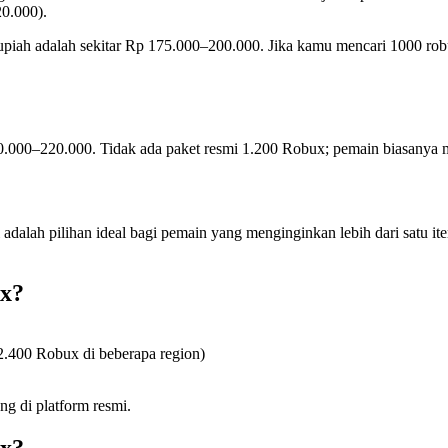
0.000).
rupiah adalah sekitar Rp 175.000–200.000. Jika kamu mencari 1000 rob
210.000–220.000. Tidak ada paket resmi 1.200 Robux; pemain biasanya m
i adalah pilihan ideal bagi pemain yang menginginkan lebih dari satu 
ux?
2.400 Robux di beberapa region)
ng di platform resmi.