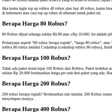
Jika kamu ingin top up roblox 40 robux atau buy 40 robux, kamu bis
di indomaret atau cara top up robux di alfamart untuk paket ini.
Berapa Harga 80 Robux?
80 Robux dijual seharga sekitar $0,99 atau ±Rp 16.000. Ini adalah p
Pertanyaan seperti “80 robux berapa rupiah”, “harga 80 robux”, atau
roblox 80 robux melalui Codashop (codashop roblox 80 robux), Itemk
Berapa Harga 100 Robux?
Tidak ada paket resmi tepat 100 Robux dari Roblox. Paket terdekat 
sekitar Rp 20.000 berdasarkan harga per unit dari paket yang ada. Harg
Berapa Harga 200 Robux?
200 robux berapa rupiah? Berdasarkan rate standar, 200 Robux setar
menyimpan sisanya.
Berapa Harga 400 Robux?