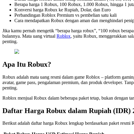
Berapa harga 1 Robux, 100 Robux, 1.000 Robux, hingga 1 ju
Konversi harga Robux ke Rupiah, Dolar, dan Euro
Perbandingan Roblox Premium vs pembelian satu kali
Cara mendapatkan Robux dengan aman dan menghindari peni
Jika kamu pernah mengetik “berapa harga robux”, “100 robux berapa r
bulannya. Mata uang virtual
Roblox
, yaitu Robux, menggerakkan sal
penting.
Apa Itu Robux?
Robux adalah mata uang resmi dalam game Roblox – platform gaming 
avatar, game pass, pengalaman premium, dan produk developer. Tanpa
penting.
Roblox menjual Robux dalam beberapa paket tetap, bukan dengan tari
Daftar Harga Robux dalam Rupiah (IDR) 
Berikut adalah daftar harga Robux lengkap berdasarkan paket resmi