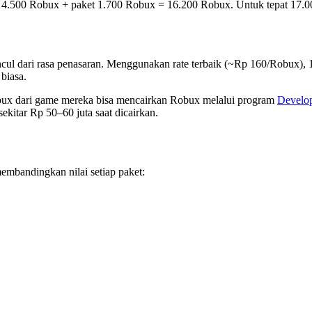
 4.500 Robux + paket 1.700 Robux = 16.200 Robux. Untuk tepat 17.0
cul dari rasa penasaran. Menggunakan rate terbaik (~Rp 160/Robux), 1 
biasa.
x dari game mereka bisa mencairkan Robux melalui program
Develo
ekitar Rp 50–60 juta saat dicairkan.
mbandingkan nilai setiap paket: