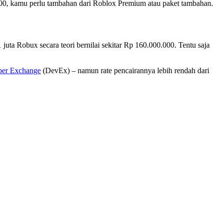
00, kamu perlu tambahan dari Roblox Premium atau paket tambahan.
juta Robux secara teori bernilai sekitar Rp 160.000.000. Tentu saja
per Exchange
(DevEx) – namun rate pencairannya lebih rendah dari