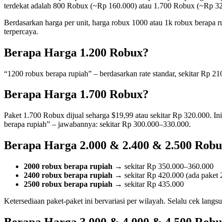
terdekat adalah 800 Robux (~Rp 160.000) atau 1.700 Robux (~Rp 32
Berdasarkan harga per unit, harga robux 1000 atau 1k robux berapa 
terpercaya.
Berapa Harga 1.200 Robux?
“1200 robux berapa rupiah” – berdasarkan rate standar, sekitar Rp 
Berapa Harga 1.700 Robux?
Paket 1.700 Robux dijual seharga $19,99 atau sekitar Rp 320.000. In
berapa rupiah” – jawabannya: sekitar Rp 300.000–330.000.
Berapa Harga 2.000 & 2.400 & 2.500 Rob
2000 robux berapa rupiah
→ sekitar Rp 350.000–360.000
2400 robux berapa rupiah
→ sekitar Rp 420.000 (ada paket 
2500 robux berapa rupiah
→ sekitar Rp 435.000
Ketersediaan paket-paket ini bervariasi per wilayah. Selalu cek langsu