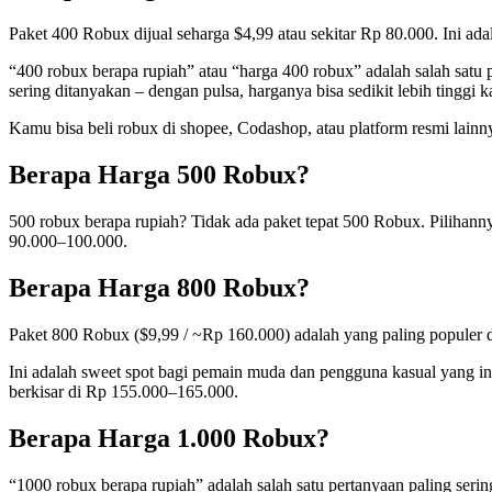
Paket 400 Robux dijual seharga $4,99 atau sekitar Rp 80.000. Ini ad
“400 robux berapa rupiah” atau “harga 400 robux” adalah salah satu 
sering ditanyakan – dengan pulsa, harganya bisa sedikit lebih tinggi k
Kamu bisa beli robux di shopee, Codashop, atau platform resmi lainn
Berapa Harga 500 Robux?
500 robux berapa rupiah? Tidak ada paket tepat 500 Robux. Pilihann
90.000–100.000.
Berapa Harga 800 Robux?
Paket 800 Robux ($9,99 / ~Rp 160.000) adalah yang paling populer da
Ini adalah sweet spot bagi pemain muda dan pengguna kasual yang 
berkisar di Rp 155.000–165.000.
Berapa Harga 1.000 Robux?
“1000 robux berapa rupiah” adalah salah satu pertanyaan paling sering