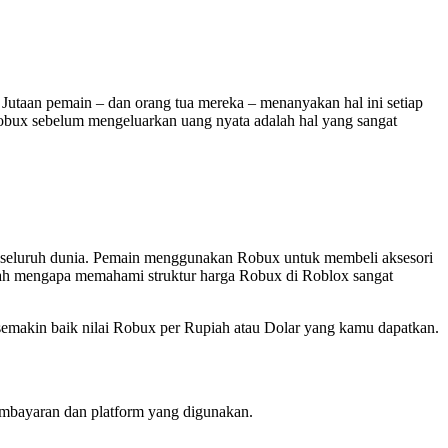
. Jutaan pemain – dan orang tua mereka – menanyakan hal ini setiap
obux sebelum mengeluarkan uang nyata adalah hal yang sangat
di seluruh dunia. Pemain menggunakan Robux untuk membeli aksesori
tulah mengapa memahami struktur harga Robux di Roblox sangat
 semakin baik nilai Robux per Rupiah atau Dolar yang kamu dapatkan.
embayaran dan platform yang digunakan.