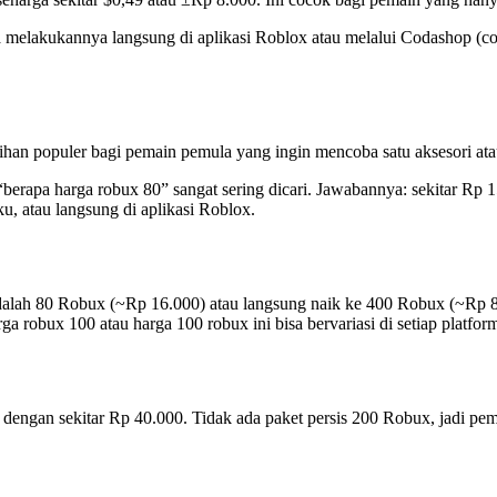
a melakukannya langsung di aplikasi Roblox atau melalui Codashop (c
ilihan populer bagi pemain pemula yang ingin mencoba satu aksesori at
 “berapa harga robux 80” sangat sering dicari. Jawabannya: sekitar R
u, atau langsung di aplikasi Roblox.
adalah 80 Robux (~Rp 16.000) atau langsung naik ke 400 Robux (~Rp 8
a robux 100 atau harga 100 robux ini bisa bervariasi di setiap platform 
a dengan sekitar Rp 40.000. Tidak ada paket persis 200 Robux, jadi 