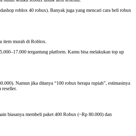
odashop roblox 40 robux). Banyak juga yang mencari cara beli robux
au item murah di Roblox.
p 15.000–17.000 tergantung platform. Kamu bisa melakukan top up
0.000). Namun jika ditanya “100 robux berapa rupiah”, estimasinya
reseller.
pemain biasanya membeli paket 400 Robux (~Rp 80.000) dan