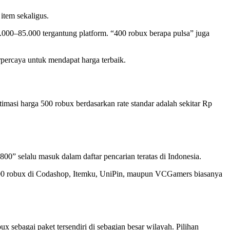
item sekaligus.
5.000–85.000 tergantung platform. “400 robux berapa pulsa” juga
rpercaya untuk mendapat harga terbaik.
masi harga 500 robux berdasarkan rate standar adalah sekitar Rp
00” selalu masuk dalam daftar pencarian teratas di Indonesia.
 800 robux di Codashop, Itemku, UniPin, maupun VCGamers biasanya
x sebagai paket tersendiri di sebagian besar wilayah. Pilihan