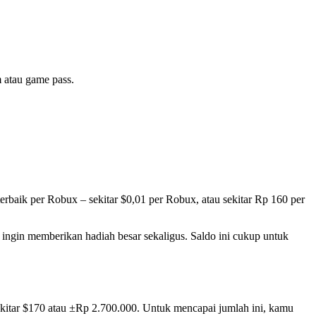
m atau game pass.
terbaik per Robux – sekitar $0,01 per Robux, atau sekitar Rp 160 per
g ingin memberikan hadiah besar sekaligus. Saldo ini cukup untuk
ekitar $170 atau ±Rp 2.700.000. Untuk mencapai jumlah ini, kamu