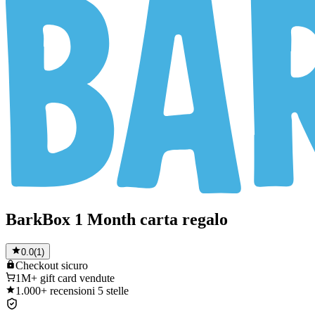
BarkBox 1 Month carta regalo
0.0
(
1
)
Checkout
sicuro
1M+
gift card vendute
1.000+
recensioni 5 stelle