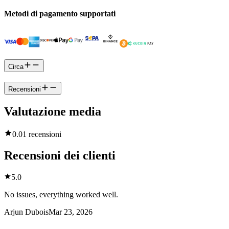
Metodi di pagamento supportati
Circa
Recensioni
Valutazione media
0.0
1 recensioni
Recensioni dei clienti
5.0
No issues, everything worked well.
Arjun Dubois
Mar 23, 2026