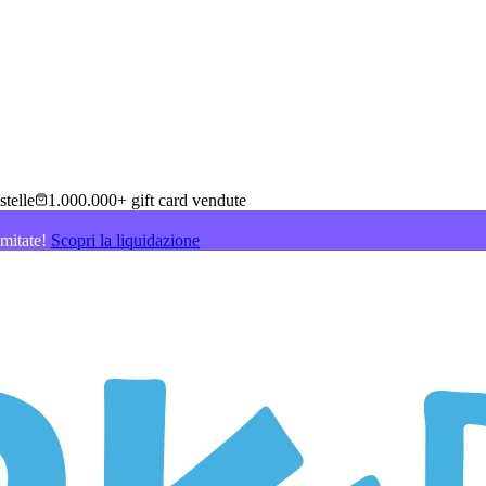
stelle
1.000.000+ gift card vendute
imitate!
Scopri la liquidazione