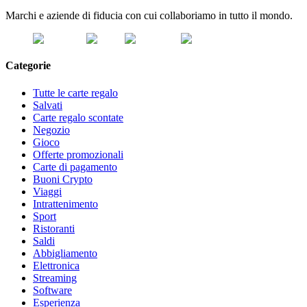
Marchi e aziende di fiducia con cui collaboriamo in tutto il mondo.
Categorie
Tutte le carte regalo
Salvati
Carte regalo scontate
Negozio
Gioco
Offerte promozionali
Carte di pagamento
Buoni Crypto
Viaggi
Intrattenimento
Sport
Ristoranti
Saldi
Abbigliamento
Elettronica
Streaming
Software
Esperienza