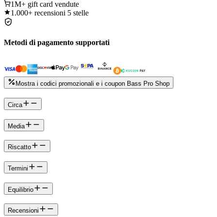
1M+
gift card vendute
1.000+
recensioni 5 stelle
Metodi di pagamento supportati
Mostra i codici promozionali e i coupon Bass Pro Shop
Circa
Media
Riscatto
Termini
Equilibrio
Recensioni