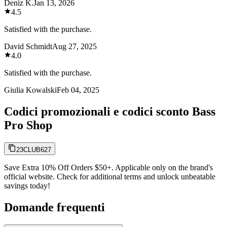
Deniz K.
Jan 13, 2026
4.5
Satisfied with the purchase.
David Schmidt
Aug 27, 2025
4.0
Satisfied with the purchase.
Giulia Kowalski
Feb 04, 2025
Codici promozionali e codici sconto Bass
Pro Shop
23CLUB627
Save Extra 10% Off Orders $50+. Applicable only on the brand's
official website. Check for additional terms and unlock unbeatable
savings today!
Domande frequenti