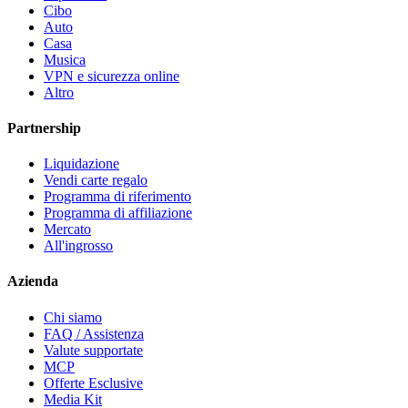
Cibo
Auto
Casa
Musica
VPN e sicurezza online
Altro
Partnership
Liquidazione
Vendi carte regalo
Programma di riferimento
Programma di affiliazione
Mercato
All'ingrosso
Azienda
Chi siamo
FAQ / Assistenza
Valute supportate
MCP
Offerte Esclusive
Media Kit