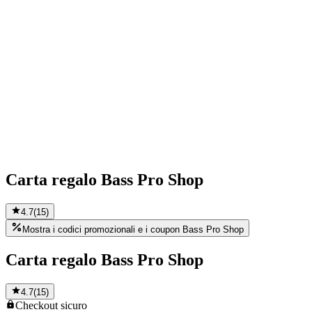
Carta regalo Bass Pro Shop
4.7
(
15
)
Mostra i codici promozionali e i coupon Bass Pro Shop
Carta regalo Bass Pro Shop
4.7
(
15
)
Checkout
sicuro