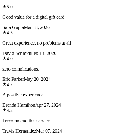
5.0
Good value for a digital gift card
Sara Gupta
Mar 18, 2026
4.5
Great experience, no problems at all
David Schmidt
Feb 13, 2026
4.0
zero complications.
Eric Parker
May 20, 2024
4.7
A positive experience.
Brenda Hamilton
Apr 27, 2024
4.2
I recommend this service.
Travis Hernandez
Mar 07, 2024