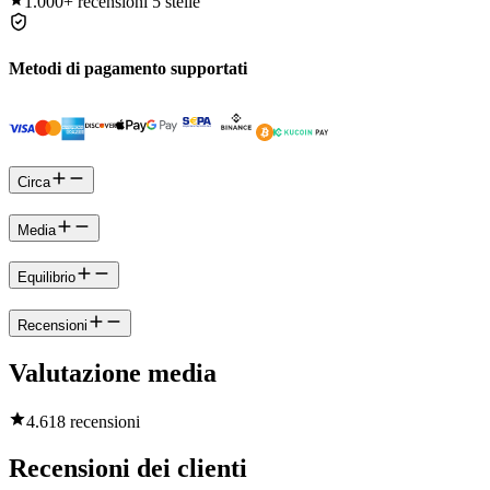
1.000+
recensioni 5 stelle
Metodi di pagamento supportati
Circa
Media
Equilibrio
Recensioni
Valutazione media
4.6
18 recensioni
Recensioni dei clienti