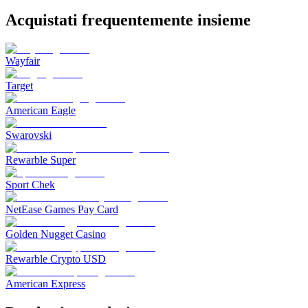
Acquistati frequentemente insieme
Wayfair
Target
American Eagle
Swarovski
Rewarble Super
Sport Chek
NetEase Games Pay Card
Golden Nugget Casino
Rewarble Crypto USD
American Express