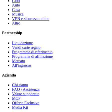
Cibo
Auto
Casa
Musica
VPN e sicurezza online
Altro
Partnership
Liquidazione
Vendi carte regalo
Programma di riferimento
Programma di affiliazione
Mercato
All'ingrosso
Azienda
Chi siamo
FAQ / Assistenza
Valute supportate
MCP
Offerte Esclusive
Media Kit