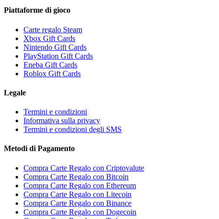
Piattaforme di gioco
Carte regalo Steam
Xbox Gift Cards
Nintendo Gift Cards
PlayStation Gift Cards
Eneba Gift Cards
Roblox Gift Cards
Legale
Termini e condizioni
Informativa sulla privacy
Termini e condizioni degli SMS
Metodi di Pagamento
Compra Carte Regalo con Criptovalute
Compra Carte Regalo con Bitcoin
Compra Carte Regalo con Ethereum
Compra Carte Regalo con Litecoin
Compra Carte Regalo con Binance
Compra Carte Regalo con Dogecoin