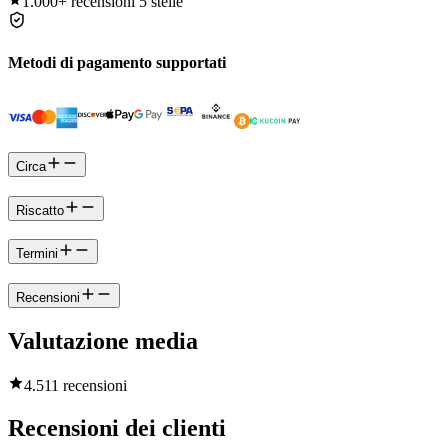
1.000+
recensioni 5 stelle
Metodi di pagamento supportati
Circa
Riscatto
Termini
Recensioni
Valutazione media
4.5
11 recensioni
Recensioni dei clienti