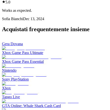
5.0
Works as expected.
Sofia Bianchi
Dec 13, 2024
Acquistati frequentemente insieme
Gera Dovana
Xbox Game Pass Ultimate
Xbox Game Pass Essential
Nintendo
Sony PlayStation
Xbox
Tango Live
GTA Online: Whale Shark Cash Card