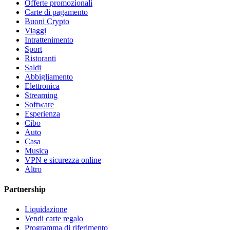
Offerte promozionali
Carte di pagamento
Buoni Crypto
Viaggi
Intrattenimento
Sport
Ristoranti
Saldi
Abbigliamento
Elettronica
Streaming
Software
Esperienza
Cibo
Auto
Casa
Musica
VPN e sicurezza online
Altro
Partnership
Liquidazione
Vendi carte regalo
Programma di riferimento