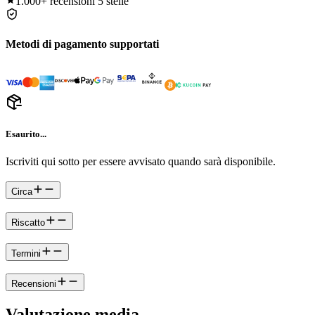
1.000+
recensioni 5 stelle
Metodi di pagamento supportati
Esaurito...
Iscriviti qui sotto per essere avvisato quando sarà disponibile.
Circa
Riscatto
Termini
Recensioni
Valutazione media