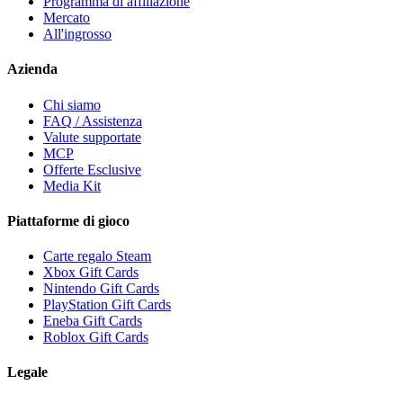
Programma di affiliazione
Mercato
All'ingrosso
Azienda
Chi siamo
FAQ / Assistenza
Valute supportate
MCP
Offerte Esclusive
Media Kit
Piattaforme di gioco
Carte regalo Steam
Xbox Gift Cards
Nintendo Gift Cards
PlayStation Gift Cards
Eneba Gift Cards
Roblox Gift Cards
Legale