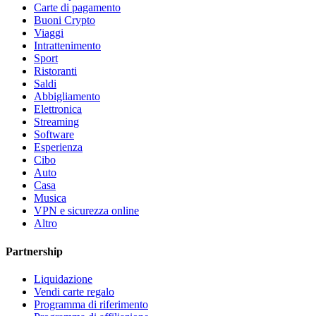
Carte di pagamento
Buoni Crypto
Viaggi
Intrattenimento
Sport
Ristoranti
Saldi
Abbigliamento
Elettronica
Streaming
Software
Esperienza
Cibo
Auto
Casa
Musica
VPN e sicurezza online
Altro
Partnership
Liquidazione
Vendi carte regalo
Programma di riferimento