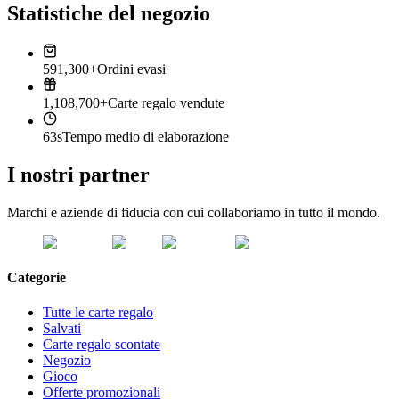
Statistiche del negozio
591,300+
Ordini evasi
1,108,700+
Carte regalo vendute
63s
Tempo medio di elaborazione
I nostri partner
Marchi e aziende di fiducia con cui collaboriamo in tutto il mondo.
Categorie
Tutte le carte regalo
Salvati
Carte regalo scontate
Negozio
Gioco
Offerte promozionali