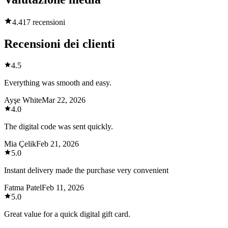
4.4
17 recensioni
Recensioni dei clienti
4.5
Everything was smooth and easy.
Ayşe White
Mar 22, 2026
4.0
The digital code was sent quickly.
Mia Çelik
Feb 21, 2026
5.0
Instant delivery made the purchase very convenient
Fatma Patel
Feb 11, 2026
5.0
Great value for a quick digital gift card.