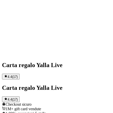
Carta regalo Yalla Live
4.4
(
17
)
Carta regalo Yalla Live
4.4
(
17
)
Checkout
sicuro
1M+
gift card vendute