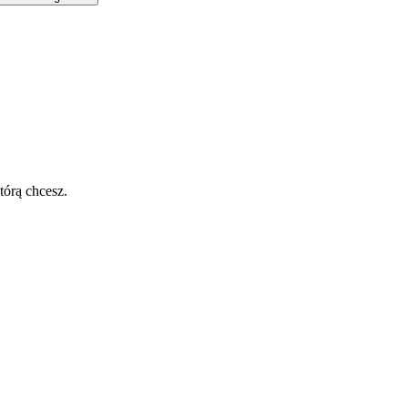
tórą chcesz.