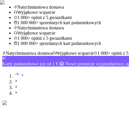
Natychmiastowa dostawa
Wyjątkowe wsparcie
1 000+ opinii z 5 gwiazdkami
1 000 000+ sprzedanych kart podarunkowych
Natychmiastowa dostawa
Wyjątkowe wsparcie
1 000+ opinii z 5 gwiazdkami
1 000 000+ sprzedanych kart podarunkowych
Natychmiastowa dostawa
Wyjątkowe wsparcie
1 000+ opinii z 
Karty podarunkowe już od 1 € 😱 Nowe promocje wyprzedażowe, og