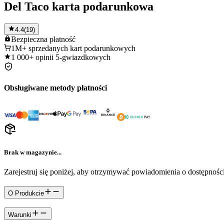
Del Taco karta podarunkowa
4.4
(
19
)
Bezpieczna
płatność
1M+
sprzedanych kart podarunkowych
1 000+
opinii 5-gwiazdkowych
Obsługiwane metody płatności
Brak w magazynie...
Zarejestruj się poniżej, aby otrzymywać powiadomienia o dostępności
O Produkcie
Warunki