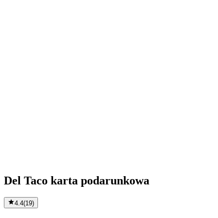
Del Taco karta podarunkowa
4.4
(
19
)