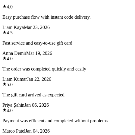
4.0
Easy purchase flow with instant code delivery.
Liam Kaya
Mar 23, 2026
4.5
Fast service and easy-to-use gift card
Anna Demir
Mar 19, 2026
4.0
The order was completed quickly and easily
Liam Kumar
Jan 22, 2026
5.0
The gift card arrived as expected
Priya Şahin
Jan 06, 2026
4.0
Payment was efficient and completed without problems.
Marco Patel
Jan 04, 2026