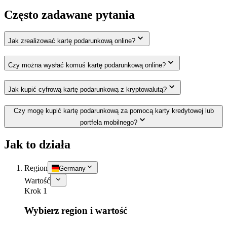
Często zadawane pytania
Jak zrealizować kartę podarunkową online?
Czy można wysłać komuś kartę podarunkową online?
Jak kupić cyfrową kartę podarunkową z kryptowalutą?
Czy mogę kupić kartę podarunkową za pomocą karty kredytowej lub
portfela mobilnego?
Jak to działa
Region
Germany
Wartość
Krok 1
Wybierz region i wartość