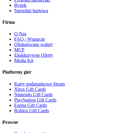
Rynek
Sprzedaż hurtowa
Firma
O Nas
FAQ / Wsparcie
Obsługiwane waluty
MCP
Ekskluzywne Oferty
Media Kit
Platformy gier
Karty podarunkowe Steam
Xbox Gift Cards
Nintendo Gift Cards
PlayStation Gift Cards
Eneba Gift Cards
Roblox Gift Cards
Prawne