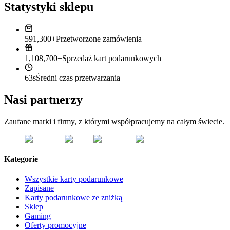
Statystyki sklepu
591,300+
Przetworzone zamówienia
1,108,700+
Sprzedaż kart podarunkowych
63s
Średni czas przetwarzania
Nasi partnerzy
Zaufane marki i firmy, z którymi współpracujemy na całym świecie.
Kategorie
Wszystkie karty podarunkowe
Zapisane
Karty podarunkowe ze zniżką
Sklep
Gaming
Oferty promocyjne