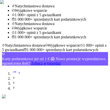
Natychmiastowa dostawa
Wyjątkowe wsparcie
1 000+ opinii z 5 gwiazdkami
1 000 000+ sprzedanych kart podarunkowych
Natychmiastowa dostawa
Wyjątkowe wsparcie
1 000+ opinii z 5 gwiazdkami
1 000 000+ sprzedanych kart podarunkowych
Natychmiastowa dostawa
Wyjątkowe wsparcie
1 000+ opinii z
5 gwiazdkami
1 000 000+ sprzedanych kart podarunkowych
Karty podarunkowe już od 1 € 😱 Nowe promocje wyprzedażowe,
ograniczona ilość!
Zobacz wyprzedaż