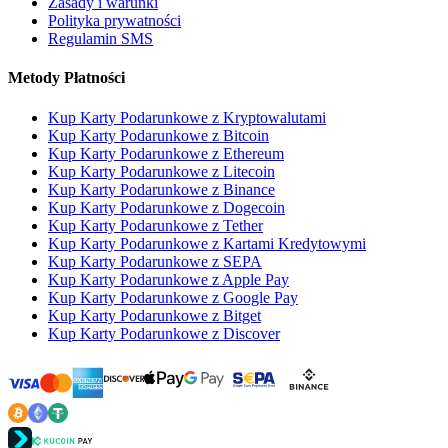
Zasady i warunki
Polityka prywatności
Regulamin SMS
Metody Płatności
Kup Karty Podarunkowe z Kryptowalutami
Kup Karty Podarunkowe z Bitcoin
Kup Karty Podarunkowe z Ethereum
Kup Karty Podarunkowe z Litecoin
Kup Karty Podarunkowe z Binance
Kup Karty Podarunkowe z Dogecoin
Kup Karty Podarunkowe z Tether
Kup Karty Podarunkowe z Kartami Kredytowymi
Kup Karty Podarunkowe z SEPA
Kup Karty Podarunkowe z Apple Pay
Kup Karty Podarunkowe z Google Pay
Kup Karty Podarunkowe z Bitget
Kup Karty Podarunkowe z Discover