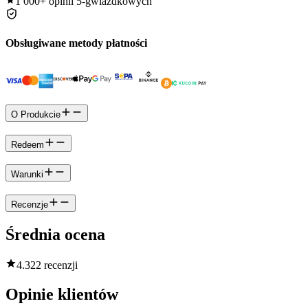
1 000+
opinii 5-gwiazdkowych
Obsługiwane metody płatności
O Produkcie
Redeem
Warunki
Recenzje
Średnia ocena
4.3
22 recenzji
Opinie klientów