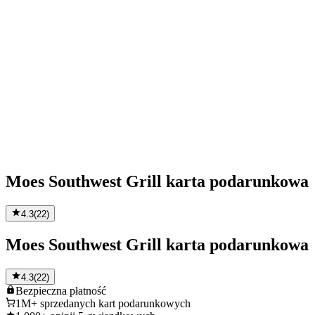
Moes Southwest Grill karta podarunkowa
4.3
(
22
)
Moes Southwest Grill karta podarunkowa
4.3
(
22
)
Bezpieczna
płatność
1M+
sprzedanych kart podarunkowych