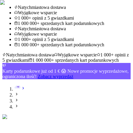
Natychmiastowa dostawa
Wyjątkowe wsparcie
1 000+ opinii z 5 gwiazdkami
1 000 000+ sprzedanych kart podarunkowych
Natychmiastowa dostawa
Wyjątkowe wsparcie
1 000+ opinii z 5 gwiazdkami
1 000 000+ sprzedanych kart podarunkowych
Natychmiastowa dostawa
Wyjątkowe wsparcie
1 000+ opinii z
5 gwiazdkami
1 000 000+ sprzedanych kart podarunkowych
Karty podarunkowe już od 1 € 😱 Nowe promocje wyprzedażowe,
ograniczona ilość!
Zobacz wyprzedaż