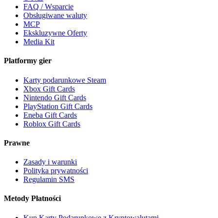
FAQ / Wsparcie
Obsługiwane waluty
MCP
Ekskluzywne Oferty
Media Kit
Platformy gier
Karty podarunkowe Steam
Xbox Gift Cards
Nintendo Gift Cards
PlayStation Gift Cards
Eneba Gift Cards
Roblox Gift Cards
Prawne
Zasady i warunki
Polityka prywatności
Regulamin SMS
Metody Płatności
Kup Karty Podarunkowe z Kryptowalutami