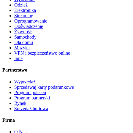
Odzież
Elektronika
Streaming
Oprogramowanie
Doświadczenie
Żywność
Samochody
Dla domu
Muzyka
VPN i bezpieczeństwo online
Inne
Partnerstwo
Wyprzedaż
Sprzedawaj karty podarunkowe
Program poleceń
Program partnerski
Rynek
Sprzedaż hurtowa
Firma
O Nas