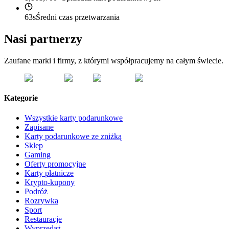
63s
Średni czas przetwarzania
Nasi partnerzy
Zaufane marki i firmy, z którymi współpracujemy na całym świecie.
Kategorie
Wszystkie karty podarunkowe
Zapisane
Karty podarunkowe ze zniżką
Sklep
Gaming
Oferty promocyjne
Karty płatnicze
Krypto-kupony
Podróż
Rozrywka
Sport
Restauracje
Wyprzedaż