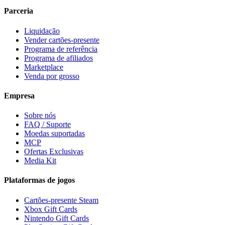
Parceria
Liquidação
Vender cartões-presente
Programa de referência
Programa de afiliados
Marketplace
Venda por grosso
Empresa
Sobre nós
FAQ / Suporte
Moedas suportadas
MCP
Ofertas Exclusivas
Media Kit
Plataformas de jogos
Cartões-presente Steam
Xbox Gift Cards
Nintendo Gift Cards