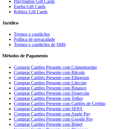
PlayStation Gift Cards
Eneba Gift Cards
Roblox Gift Cards
Jurídico
Termos e condições
Política de privacidade
Termos e condições de SMS
Métodos de Pagamento
Comprar Cartões Presente com Criptomoedas
Comprar Cartões Presente com Bitcoin
Comprar Cartões Presente com Ethereum
Comprar Cartões Presente com Litecoin
Comprar Cartões Presente com Binance
Comprar Cartões Presente com Dogecoin
Comprar Cartões Presente com Tether
Comprar Cartões Presente com Cartões de Crédito
Comprar Cartões Presente com SEPA
Comprar Cartões Presente com Apple Pay
Comprar Cartões Presente com Google Pay
Comprar Cartões Presente com Bitget