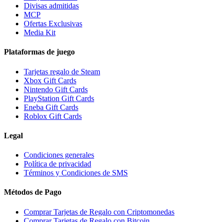
Divisas admitidas
MCP
Ofertas Exclusivas
Media Kit
Plataformas de juego
Tarjetas regalo de Steam
Xbox Gift Cards
Nintendo Gift Cards
PlayStation Gift Cards
Eneba Gift Cards
Roblox Gift Cards
Legal
Condiciones generales
Política de privacidad
Términos y Condiciones de SMS
Métodos de Pago
Comprar Tarjetas de Regalo con Criptomonedas
Comprar Tarjetas de Regalo con Bitcoin