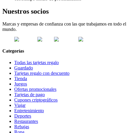
Nuestros socios
Marcas y empresas de confianza con las que trabajamos en todo el
mundo.
Categorías
Todas las tarjetas regalo
Guardado
Tarjetas regalo con descuento
Tienda
Juegos
Ofertas promocionales
Tarjetas de pago
Cupones criptográficos
Viajar
Entretenimiento
Deportes
Restaurantes
Rebajas
Ropa