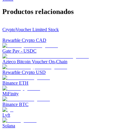
Productos relacionados
CryptoVoucher Limited Stock
Rewarble Crypto CAD
Gate Pay - USDC
Azteco Bitcoin Voucher On-Chain
Rewarble Crypto USD
Binance ETH
MiFinity
Binance BTC
Lyft
Solana