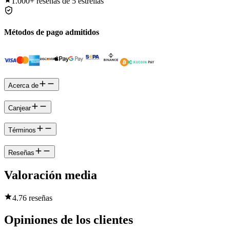
1.000+
reseñas de 5 estrellas
Métodos de pago admitidos
Acerca de
Canjear
Términos
Reseñas
Valoración media
4.7
6 reseñas
Opiniones de los clientes