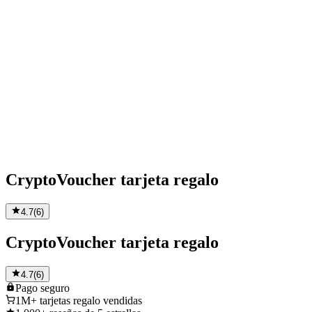
CryptoVoucher tarjeta regalo
4.7
(
6
)
CryptoVoucher tarjeta regalo
4.7
(
6
)
Pago
seguro
1M+
tarjetas regalo vendidas