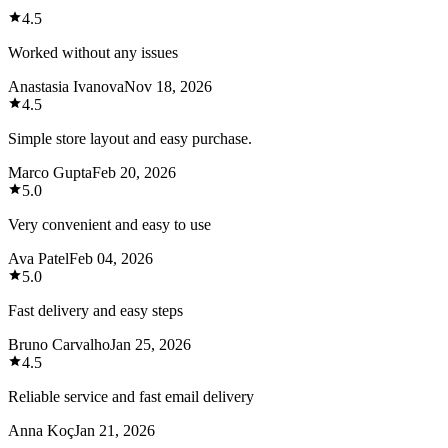
4.5
Worked without any issues
Anastasia Ivanova
Nov 18, 2026
4.5
Simple store layout and easy purchase.
Marco Gupta
Feb 20, 2026
5.0
Very convenient and easy to use
Ava Patel
Feb 04, 2026
5.0
Fast delivery and easy steps
Bruno Carvalho
Jan 25, 2026
4.5
Reliable service and fast email delivery
Anna Koç
Jan 21, 2026