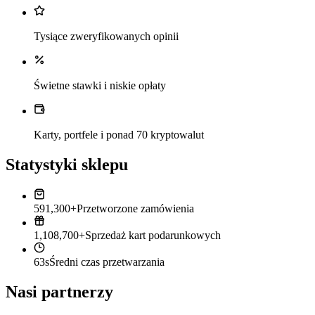
Tysiące zweryfikowanych opinii
Świetne stawki i niskie opłaty
Karty, portfele i ponad 70 kryptowalut
Statystyki sklepu
591,300+
Przetworzone zamówienia
1,108,700+
Sprzedaż kart podarunkowych
63s
Średni czas przetwarzania
Nasi partnerzy