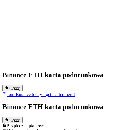
Binance ETH karta podarunkowa
4.7
(
11
)
Join Binance today - get started here!
Binance ETH karta podarunkowa
4.7
(
11
)
Bezpieczna
płatność