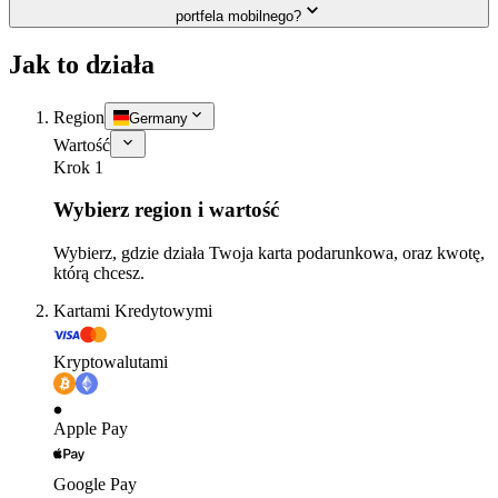
portfela mobilnego?
Jak to działa
Region
Germany
Wartość
Krok 1
Wybierz region i wartość
Wybierz, gdzie działa Twoja karta podarunkowa, oraz kwotę,
którą chcesz.
Kartami Kredytowymi
Kryptowalutami
Apple Pay
Google Pay