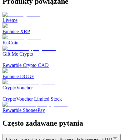
Produkty powiązane
Liveme
Binance XRP
KuCoin
Gift Me Crypto
Rewarble Crypto CAD
Binance DOGE
CryptoVoucher
CryptoVoucher Limited Stock
Rewarble ShopeePay
Często zadawane pytania
Jakie są korzyści z używania Binance do kupowania ETH?