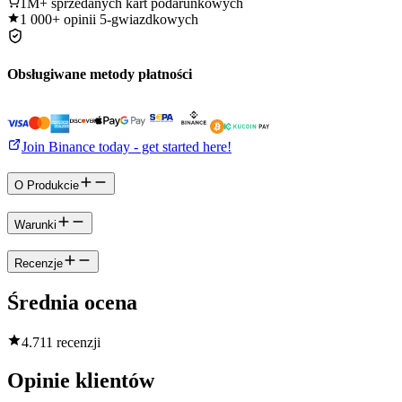
1M+
sprzedanych kart podarunkowych
1 000+
opinii 5-gwiazdkowych
Obsługiwane metody płatności
Join Binance today - get started here!
O Produkcie
Warunki
Recenzje
Średnia ocena
4.7
11 recenzji
Opinie klientów