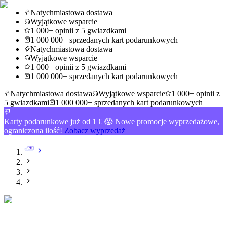
Natychmiastowa dostawa
Wyjątkowe wsparcie
1 000+ opinii z 5 gwiazdkami
1 000 000+ sprzedanych kart podarunkowych
Natychmiastowa dostawa
Wyjątkowe wsparcie
1 000+ opinii z 5 gwiazdkami
1 000 000+ sprzedanych kart podarunkowych
Natychmiastowa dostawa
Wyjątkowe wsparcie
1 000+ opinii z
5 gwiazdkami
1 000 000+ sprzedanych kart podarunkowych
Karty podarunkowe już od 1 € 😱 Nowe promocje wyprzedażowe,
ograniczona ilość!
Zobacz wyprzedaż