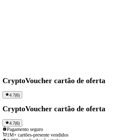
CryptoVoucher cartão de oferta
4.7
(
6
)
CryptoVoucher cartão de oferta
4.7
(
6
)
Pagamento
seguro
1M+
cartões-presente vendidos