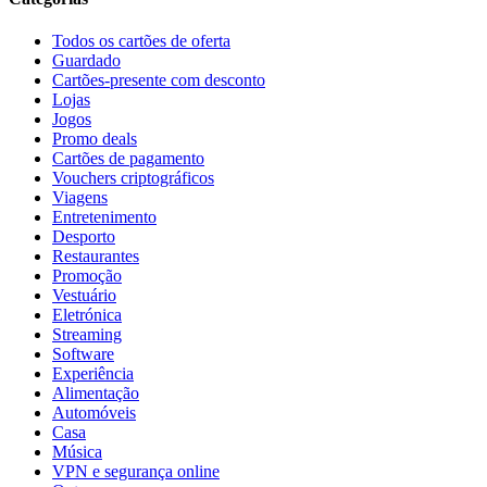
Todos os cartões de oferta
Guardado
Cartões-presente com desconto
Lojas
Jogos
Promo deals
Cartões de pagamento
Vouchers criptográficos
Viagens
Entretenimento
Desporto
Restaurantes
Promoção
Vestuário
Eletrónica
Streaming
Software
Experiência
Alimentação
Automóveis
Casa
Música
VPN e segurança online