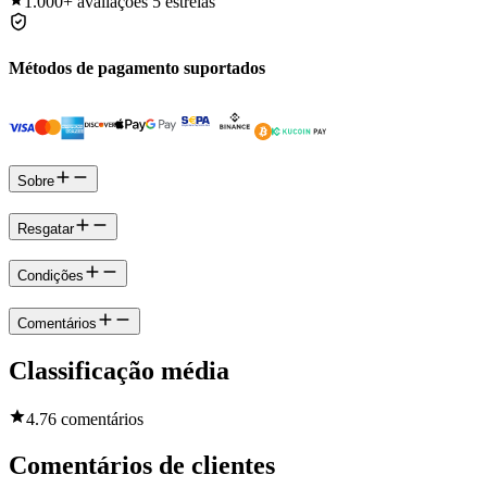
1.000+
avaliações 5 estrelas
Métodos de pagamento suportados
Sobre
Resgatar
Condições
Comentários
Classificação média
4.7
6 comentários
Comentários de clientes