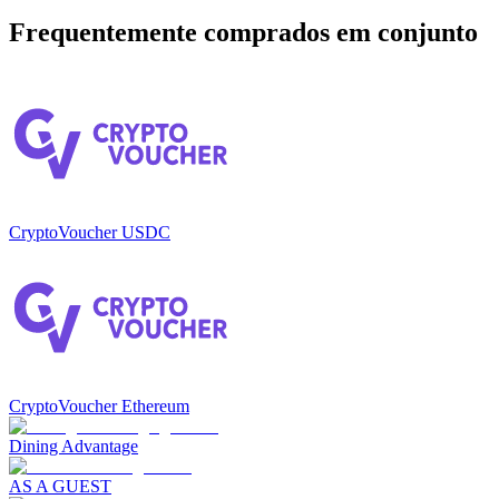
Frequentemente comprados em conjunto
CryptoVoucher USDC
CryptoVoucher Ethereum
Dining Advantage
AS A GUEST