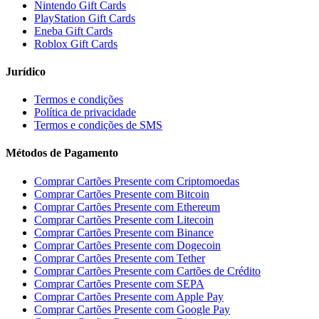
Nintendo Gift Cards
PlayStation Gift Cards
Eneba Gift Cards
Roblox Gift Cards
Jurídico
Termos e condições
Política de privacidade
Termos e condições de SMS
Métodos de Pagamento
Comprar Cartões Presente com Criptomoedas
Comprar Cartões Presente com Bitcoin
Comprar Cartões Presente com Ethereum
Comprar Cartões Presente com Litecoin
Comprar Cartões Presente com Binance
Comprar Cartões Presente com Dogecoin
Comprar Cartões Presente com Tether
Comprar Cartões Presente com Cartões de Crédito
Comprar Cartões Presente com SEPA
Comprar Cartões Presente com Apple Pay
Comprar Cartões Presente com Google Pay