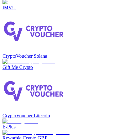
IMVU
CryptoVoucher Solana
Gift Me Crypto
CryptoVoucher Litecoin
E-Plus
Rewarble Crypto GBP